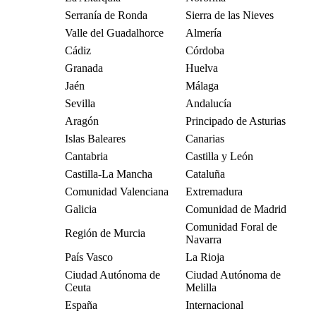
Serranía de Ronda
Sierra de las Nieves
Valle del Guadalhorce
Almería
Cádiz
Córdoba
Granada
Huelva
Jaén
Málaga
Sevilla
Andalucía
Aragón
Principado de Asturias
Islas Baleares
Canarias
Cantabria
Castilla y León
Castilla-La Mancha
Cataluña
Comunidad Valenciana
Extremadura
Galicia
Comunidad de Madrid
Comunidad Foral de
Región de Murcia
Navarra
País Vasco
La Rioja
Ciudad Autónoma de
Ciudad Autónoma de
Ceuta
Melilla
España
Internacional