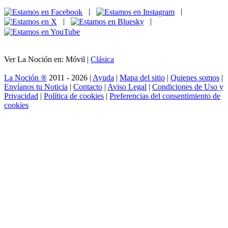
|
|
|
|
Ver La Noción en: Móvil |
Clásica
La Noción ®
2011 - 2026 |
Ayuda
|
Mapa del sitio
|
Quienes somos
|
Envíanos tu Noticia
|
Contacto
|
Aviso Legal
|
Condiciones de Uso y
Privacidad
|
Política de cookies
|
Preferencias del consentimiento de
cookies