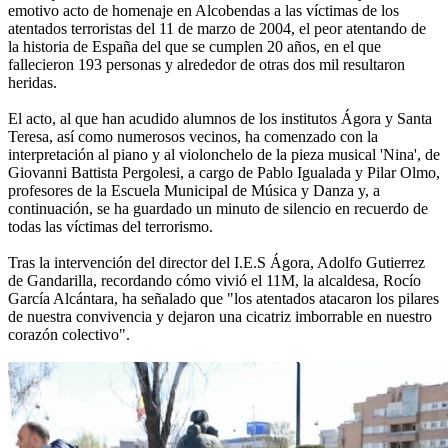
emotivo acto de homenaje en Alcobendas a las víctimas de los
atentados terroristas del 11 de marzo de 2004, el peor atentando de
la historia de España del que se cumplen 20 años, en el que
fallecieron 193 personas y alrededor de otras dos mil resultaron
heridas.
El acto, al que han acudido alumnos de los institutos Ágora y Santa
Teresa, así como numerosos vecinos, ha comenzado con la
interpretación al piano y al violonchelo de la pieza musical 'Nina', de
Giovanni Battista Pergolesi, a cargo de Pablo Igualada y Pilar Olmo,
profesores de la Escuela Municipal de Música y Danza y, a
continuación, se ha guardado un minuto de silencio en recuerdo de
todas las víctimas del terrorismo.
Tras la intervención del director del I.E.S Ágora, Adolfo Gutierrez
de Gandarilla, recordando cómo vivió el 11M, la alcaldesa, Rocío
García Alcántara, ha señalado que "los atentados atacaron los pilares
de nuestra convivencia y dejaron una cicatriz imborrable en nuestro
corazón colectivo".