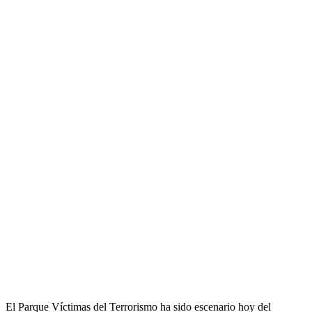
El Parque Víctimas del Terrorismo ha sido escenario hoy del