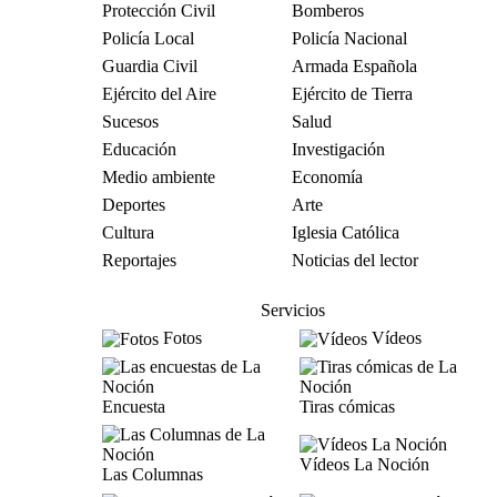
Protección Civil
Bomberos
Policía Local
Policía Nacional
Guardia Civil
Armada Española
Ejército del Aire
Ejército de Tierra
Sucesos
Salud
Educación
Investigación
Medio ambiente
Economía
Deportes
Arte
Cultura
Iglesia Católica
Reportajes
Noticias del lector
Servicios
Fotos
Vídeos
Encuesta
Tiras cómicas
Vídeos La Noción
Las Columnas