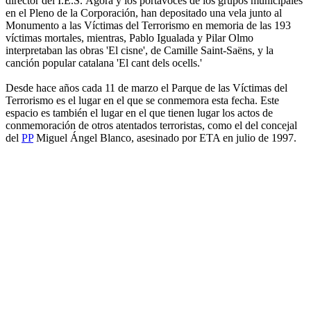
director del I.E.S. Ágora y los portavoces de los grupos municipales
en el Pleno de la Corporación, han depositado una vela junto al
Monumento a las Víctimas del Terrorismo en memoria de las 193
víctimas mortales, mientras, Pablo Igualada y Pilar Olmo
interpretaban las obras 'El cisne', de Camille Saint-Saëns, y la
canción popular catalana 'El cant dels ocells.'
Desde hace años cada 11 de marzo el Parque de las Víctimas del
Terrorismo es el lugar en el que se conmemora esta fecha. Este
espacio es también el lugar en el que tienen lugar los actos de
conmemoración de otros atentados terroristas, como el del concejal
del
PP
Miguel Ángel Blanco, asesinado por ETA en julio de 1997.