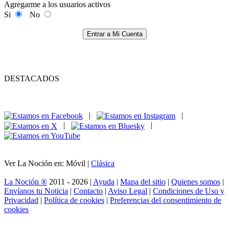
Agregarme a los usuarios activos
Si
No
Entrar a Mi Cuenta
DESTACADOS
|
|
|
|
Ver La Noción en: Móvil |
Clásica
La Noción ®
2011 - 2026 |
Ayuda
|
Mapa del sitio
|
Quienes somos
|
Envíanos tu Noticia
|
Contacto
|
Aviso Legal
|
Condiciones de Uso y
Privacidad
|
Política de cookies
|
Preferencias del consentimiento de
cookies