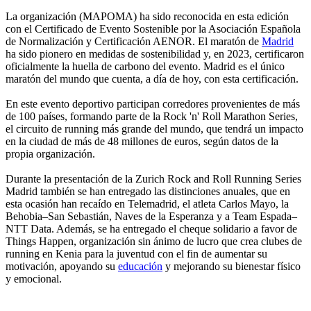
La organización (MAPOMA) ha sido reconocida en esta edición
con el Certificado de Evento Sostenible por la Asociación Española
de Normalización y Certificación AENOR. El maratón de
Madrid
ha sido pionero en medidas de sostenibilidad y, en 2023, certificaron
oficialmente la huella de carbono del evento. Madrid es el único
maratón del mundo que cuenta, a día de hoy, con esta certificación.
En este evento deportivo participan corredores provenientes de más
de 100 países, formando parte de la Rock 'n' Roll Marathon Series,
el circuito de running más grande del mundo, que tendrá un impacto
en la ciudad de más de 48 millones de euros, según datos de la
propia organización.
Durante la presentación de la Zurich Rock and Roll Running Series
Madrid también se han entregado las distinciones anuales, que en
esta ocasión han recaído en Telemadrid, el atleta Carlos Mayo, la
Behobia–San Sebastián, Naves de la Esperanza y a Team Espada–
NTT Data. Además, se ha entregado el cheque solidario a favor de
Things Happen, organización sin ánimo de lucro que crea clubes de
running en Kenia para la juventud con el fin de aumentar su
motivación, apoyando su
educación
y mejorando su bienestar físico
y emocional.