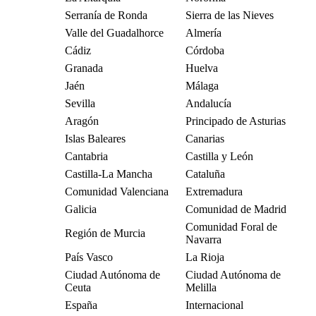
Serranía de Ronda
Sierra de las Nieves
Valle del Guadalhorce
Almería
Cádiz
Córdoba
Granada
Huelva
Jaén
Málaga
Sevilla
Andalucía
Aragón
Principado de Asturias
Islas Baleares
Canarias
Cantabria
Castilla y León
Castilla-La Mancha
Cataluña
Comunidad Valenciana
Extremadura
Galicia
Comunidad de Madrid
Comunidad Foral de
Región de Murcia
Navarra
País Vasco
La Rioja
Ciudad Autónoma de
Ciudad Autónoma de
Ceuta
Melilla
España
Internacional