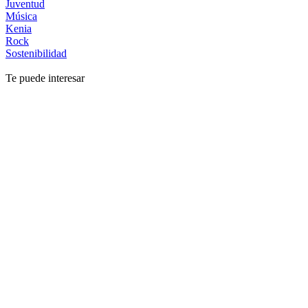
Juventud
Música
Kenia
Rock
Sostenibilidad
Te puede interesar