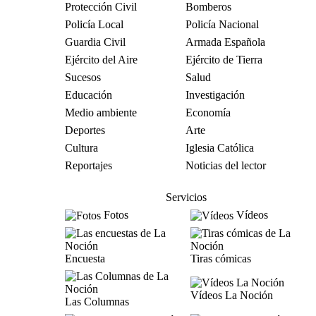
Protección Civil
Bomberos
Policía Local
Policía Nacional
Guardia Civil
Armada Española
Ejército del Aire
Ejército de Tierra
Sucesos
Salud
Educación
Investigación
Medio ambiente
Economía
Deportes
Arte
Cultura
Iglesia Católica
Reportajes
Noticias del lector
Servicios
Fotos
Vídeos
Encuesta
Tiras cómicas
Vídeos La Noción
Las Columnas