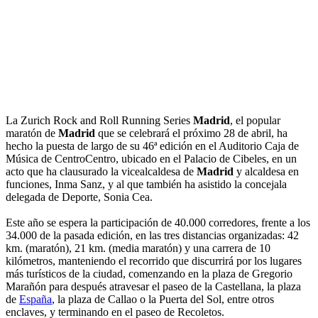
La Zurich Rock and Roll Running Series
Madrid
, el popular
maratón de
Madrid
que se celebrará el próximo 28 de abril, ha
hecho la puesta de largo de su 46ª edición en el Auditorio Caja de
Música de CentroCentro, ubicado en el Palacio de Cibeles, en un
acto que ha clausurado la vicealcaldesa de
Madrid
y alcaldesa en
funciones, Inma Sanz, y al que también ha asistido la concejala
delegada de Deporte, Sonia Cea.
Este año se espera la participación de 40.000 corredores, frente a los
34.000 de la pasada edición, en las tres distancias organizadas: 42
km. (maratón), 21 km. (media maratón) y una carrera de 10
kilómetros, manteniendo el recorrido que discurrirá por los lugares
más turísticos de la ciudad, comenzando en la plaza de Gregorio
Marañón para después atravesar el paseo de la Castellana, la plaza
de
España
, la plaza de Callao o la Puerta del Sol, entre otros
enclaves, y terminando en el paseo de Recoletos.