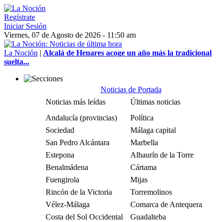
Regístrate
Iniciar Sesión
Viernes, 07 de Agosto de 2026 - 11:50 am
La Noción
|
Alcalá de Henares acoge un año más la tradicional
suelta...
Noticias de Portada
Noticias más leídas
Últimas noticias
Andalucía (provincias)
Política
Sociedad
Málaga capital
San Pedro Alcántara
Marbella
Estepona
Alhaurín de la Torre
Benalmádena
Cártama
Fuengirola
Mijas
Rincón de la Victoria
Torremolinos
Vélez-Málaga
Comarca de Antequera
Costa del Sol Occidental
Guadalteba