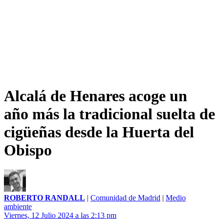
Alcalá de Henares acoge un
año más la tradicional suelta de
cigüeñas desde la Huerta del
Obispo
ROBERTO RANDALL
|
Comunidad de Madrid
|
Medio
ambiente
Viernes, 12 Julio 2024 a las 2:13 pm