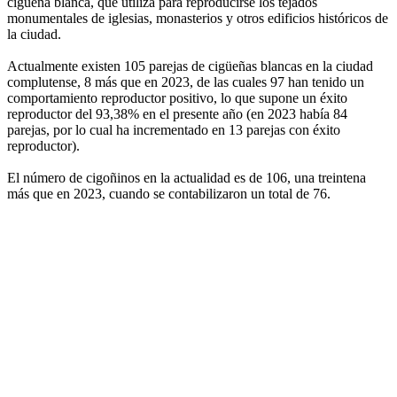
cigüeña blanca, que utiliza para reproducirse los tejados
monumentales de iglesias, monasterios y otros edificios históricos de
la ciudad.
Actualmente existen 105 parejas de cigüeñas blancas en la ciudad
complutense, 8 más que en 2023, de las cuales 97 han tenido un
comportamiento reproductor positivo, lo que supone un éxito
reproductor del 93,38% en el presente año (en 2023 había 84
parejas, por lo cual ha incrementado en 13 parejas con éxito
reproductor).
El número de cigoñinos en la actualidad es de 106, una treintena
más que en 2023, cuando se contabilizaron un total de 76.