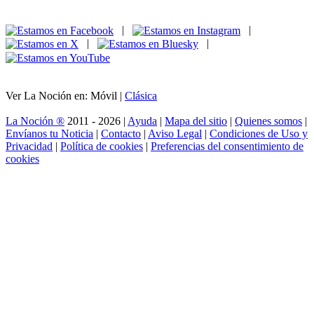
|
|
|
|
Ver La Noción en: Móvil |
Clásica
La Noción ®
2011 - 2026 |
Ayuda
|
Mapa del sitio
|
Quienes somos
|
Envíanos tu Noticia
|
Contacto
|
Aviso Legal
|
Condiciones de Uso y
Privacidad
|
Política de cookies
|
Preferencias del consentimiento de
cookies