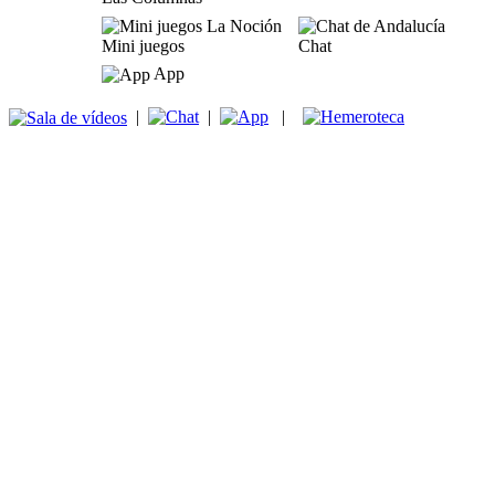
Mini juegos
Chat
App
|
|
|