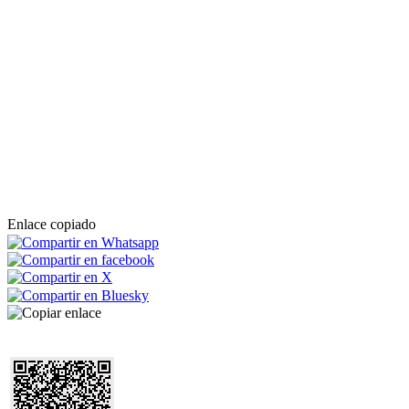
Enlace copiado