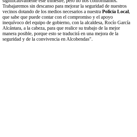
significativamente este trimestre, pero no nos conformamos.
Trabajaremos sin descanso para mejorar la seguridad de nuestros
vecinos dotando de los medios necesarios a nuestra
Policía Local
,
que sabe que puede contar con el compromiso y el apoyo
inequívoco del equipo de gobierno, con la alcaldesa, Rocío García
Alcántara, a la cabeza, para que realice su trabajo de la mejor
manera posible, porque esto se traducirá en una mejora de la
seguridad y de la convivencia en Alcobendas".