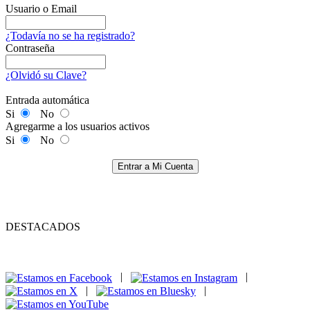
Usuario o Email
¿Todavía no se ha registrado?
Contraseña
¿Olvidó su Clave?
Entrada automática
Si
No
Agregarme a los usuarios activos
Si
No
Entrar a Mi Cuenta
DESTACADOS
|
|
|
|