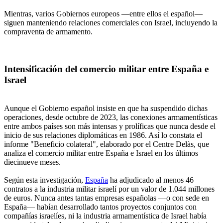
Mientras, varios Gobiernos europeos —entre ellos el español—
siguen manteniendo relaciones comerciales con Israel, incluyendo la
compraventa de armamento.
Intensificación del comercio militar entre España e
Israel
Aunque el Gobierno español insiste en que ha suspendido dichas
operaciones, desde octubre de 2023, las conexiones armamentísticas
entre ambos países son más intensas y prolíficas que nunca desde el
inicio de sus relaciones diplomáticas en 1986. Así lo constata el
informe "Beneficio colateral", elaborado por el Centre Delàs, que
analiza el comercio militar entre España e Israel en los últimos
diecinueve meses.
Según esta investigación,
España
ha adjudicado al menos 46
contratos a la industria militar israelí por un valor de 1.044 millones
de euros. Nunca antes tantas empresas españolas —o con sede en
España— habían desarrollado tantos proyectos conjuntos con
compañías israelíes, ni la industria armamentística de Israel había