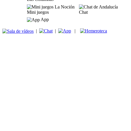
Mini juegos
Chat
App
|
|
|