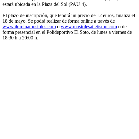
estará ubicada en la Plaza del Sol (PAU-4).
El plazo de inscripción, que tendrá un precio de 12 euros, finaliza el
18 de mayo. Se podrá realizar de forma online a través de
www.iluminamostoles.com
o
www.mostolesatletismo.com
o de
forma presencial en el Polideportivo El Soto, de lunes a viernes de
18:30 h a 20:00 h.