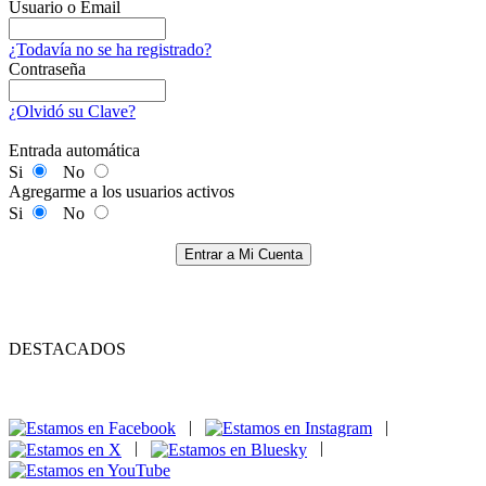
Usuario o Email
¿Todavía no se ha registrado?
Contraseña
¿Olvidó su Clave?
Entrada automática
Si
No
Agregarme a los usuarios activos
Si
No
Entrar a Mi Cuenta
DESTACADOS
|
|
|
|