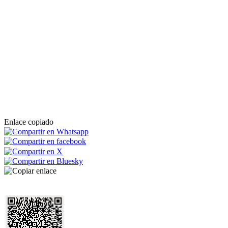
Enlace copiado