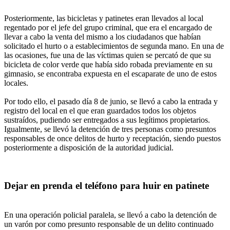
Posteriormente, las bicicletas y patinetes eran llevados al local
regentado por el jefe del grupo criminal, que era el encargado de
llevar a cabo la venta del mismo a los ciudadanos que habían
solicitado el hurto o a establecimientos de segunda mano. En una de
las ocasiones, fue una de las víctimas quien se percató de que su
bicicleta de color verde que había sido robada previamente en su
gimnasio, se encontraba expuesta en el escaparate de uno de estos
locales.
Por todo ello, el pasado día 8 de junio, se llevó a cabo la entrada y
registro del local en el que eran guardados todos los objetos
sustraídos, pudiendo ser entregados a sus legítimos propietarios.
Igualmente, se llevó la detención de tres personas como presuntos
responsables de once delitos de hurto y receptación, siendo puestos
posteriormente a disposición de la autoridad judicial.
Dejar en prenda el teléfono para huir en patinete
En una operación policial paralela, se llevó a cabo la detención de
un varón por como presunto responsable de un delito continuado