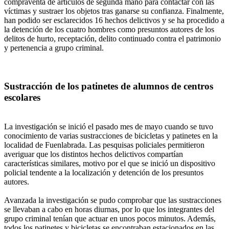
compraventa de artículos de segunda mano para contactar con las
víctimas y sustraer los objetos tras ganarse su confianza. Finalmente,
han podido ser esclarecidos 16 hechos delictivos y se ha procedido a
la detención de los cuatro hombres como presuntos autores de los
delitos de hurto, receptación, delito continuado contra el patrimonio
y pertenencia a grupo criminal.
Sustracción de los patinetes de alumnos de centros
escolares
La investigación se inició el pasado mes de mayo cuando se tuvo
conocimiento de varias sustracciones de bicicletas y patinetes en la
localidad de Fuenlabrada. Las pesquisas policiales permitieron
averiguar que los distintos hechos delictivos compartían
características similares, motivo por el que se inició un dispositivo
policial tendente a la localización y detención de los presuntos
autores.
Avanzada la investigación se pudo comprobar que las sustracciones
se llevaban a cabo en horas diurnas, por lo que los integrantes del
grupo criminal tenían que actuar en unos pocos minutos. Además,
todos los patinetes y bicicletas se encontraban estacionados en las