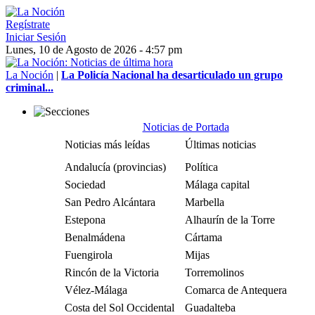
Regístrate
Iniciar Sesión
Lunes, 10 de Agosto de 2026 - 4:57 pm
La Noción
|
La Policía Nacional ha desarticulado un grupo
criminal...
Noticias de Portada
Noticias más leídas
Últimas noticias
Andalucía (provincias)
Política
Sociedad
Málaga capital
San Pedro Alcántara
Marbella
Estepona
Alhaurín de la Torre
Benalmádena
Cártama
Fuengirola
Mijas
Rincón de la Victoria
Torremolinos
Vélez-Málaga
Comarca de Antequera
Costa del Sol Occidental
Guadalteba