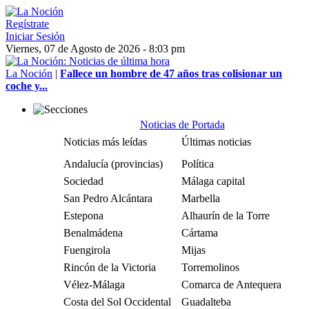
Regístrate
Iniciar Sesión
Viernes, 07 de Agosto de 2026 - 8:03 pm
La Noción
|
Fallece un hombre de 47 años tras colisionar un
coche y...
Noticias de Portada
Noticias más leídas
Últimas noticias
Andalucía (provincias)
Política
Sociedad
Málaga capital
San Pedro Alcántara
Marbella
Estepona
Alhaurín de la Torre
Benalmádena
Cártama
Fuengirola
Mijas
Rincón de la Victoria
Torremolinos
Vélez-Málaga
Comarca de Antequera
Costa del Sol Occidental
Guadalteba