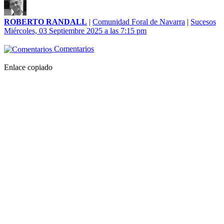
ROBERTO RANDALL
|
Comunidad Foral de Navarra
|
Sucesos
Miércoles, 03 Septiembre 2025 a las 7:15 pm
Comentarios
Enlace copiado