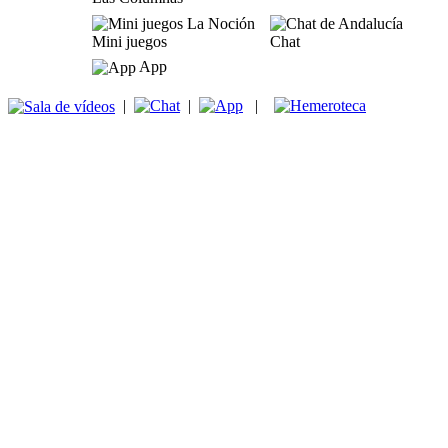
Mini juegos
Chat
App
|
|
|