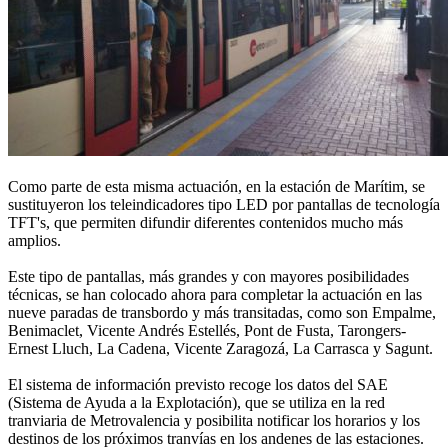
Como parte de esta misma actuación, en la estación de Marítim, se
sustituyeron los teleindicadores tipo LED por pantallas de tecnología
TFT's, que permiten difundir diferentes contenidos mucho más
amplios.
Este tipo de pantallas, más grandes y con mayores posibilidades
técnicas, se han colocado ahora para completar la actuación en las
nueve paradas de transbordo y más transitadas, como son Empalme,
Benimaclet, Vicente Andrés Estellés, Pont de Fusta, Tarongers-
Ernest Lluch, La Cadena, Vicente Zaragozá, La Carrasca y Sagunt.
El sistema de información previsto recoge los datos del SAE
(Sistema de Ayuda a la Explotación), que se utiliza en la red
tranviaria de Metrovalencia y posibilita notificar los horarios y los
destinos de los próximos tranvías en los andenes de las estaciones.