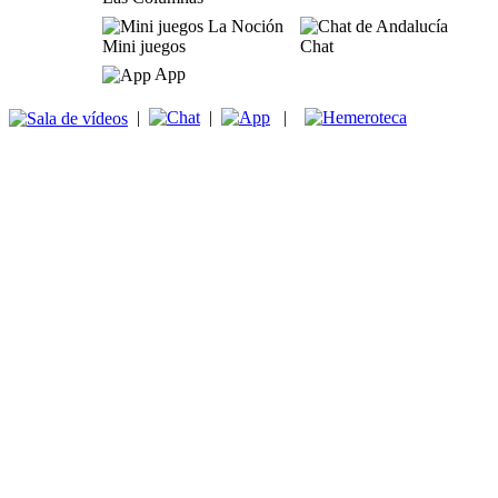
Mini juegos
Chat
App
|
|
|