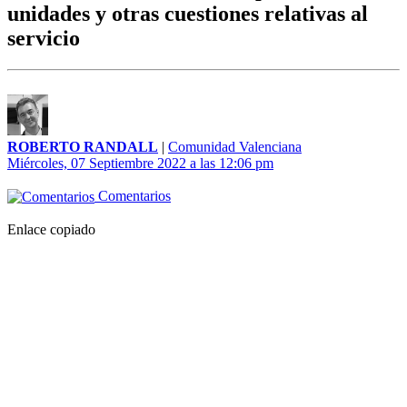
unidades y otras cuestiones relativas al
servicio
ROBERTO RANDALL
|
Comunidad Valenciana
Miércoles, 07 Septiembre 2022 a las 12:06 pm
Comentarios
Enlace copiado