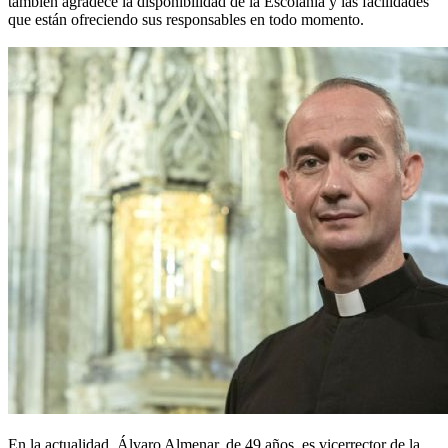
también agradece la disponibilidad de la Escolanía y las facilidades
que están ofreciendo sus responsables en todo momento.
En la actualidad, Álvaro Almenar, de 49 años, es vicerrector de la