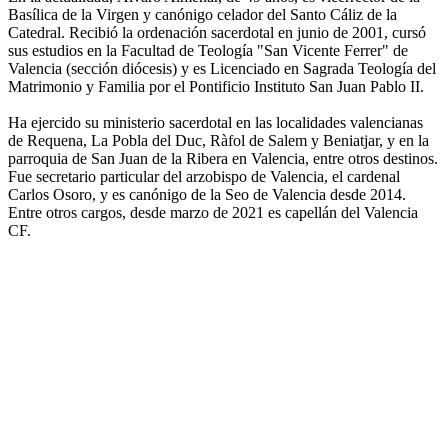
Basílica de la Virgen y canónigo celador del Santo Cáliz de la
Catedral. Recibió la ordenación sacerdotal en junio de 2001, cursó
sus estudios en la Facultad de Teología "San Vicente Ferrer" de
Valencia (sección diócesis) y es Licenciado en Sagrada Teología del
Matrimonio y Familia por el Pontificio Instituto San Juan Pablo II.
Ha ejercido su ministerio sacerdotal en las localidades valencianas
de Requena, La Pobla del Duc, Ràfol de Salem y Beniatjar, y en la
parroquia de San Juan de la Ribera en Valencia, entre otros destinos.
Fue secretario particular del arzobispo de Valencia, el cardenal
Carlos Osoro, y es canónigo de la Seo de Valencia desde 2014.
Entre otros cargos, desde marzo de 2021 es capellán del Valencia
CF.