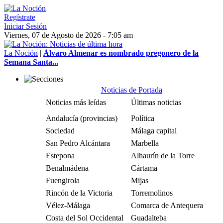
Regístrate
Iniciar Sesión
Viernes, 07 de Agosto de 2026 - 7:05 am
La Noción
|
Álvaro Almenar es nombrado pregonero de la
Semana Santa...
Noticias de Portada
Noticias más leídas
Últimas noticias
Andalucía (provincias)
Política
Sociedad
Málaga capital
San Pedro Alcántara
Marbella
Estepona
Alhaurín de la Torre
Benalmádena
Cártama
Fuengirola
Mijas
Rincón de la Victoria
Torremolinos
Vélez-Málaga
Comarca de Antequera
Costa del Sol Occidental
Guadalteba