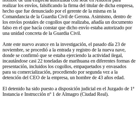
realizar los envíos, falsificando la firma del titular de dicha empresa,
hecho que fue denunciado por el gerente de la misma en la
Comandancia de la Guardia Civil de Gerona. Asimismo, dentro de
los envíos postales de cogollos que realizaba, añadía un documento
falso en el que hacía constar que dicho envío estaba autorizado por
una unidad concreta de la Guardia Civil.
Ante este nuevo avance en la investigación, el pasado día 23 de
noviembre, se procedió a la entrada y registro de la nueva nave,
donde se confirmó que se estaba ejerciendo la actividad ilegal,
incautándose casi 22 toneladas de marihuana en diferentes formas de
presentación, incluidos los cogollos, empaquetados y envasados
para su comercialización, procediendo por segunda vez a la
detención del CEO de la empresa, un hombre de 43 años edad.
El detenido ha sido puesto a disposición judicial en el Juzgado de 1ª
Instancia e Instrucción nº 1 de Almagro (Ciudad Real).