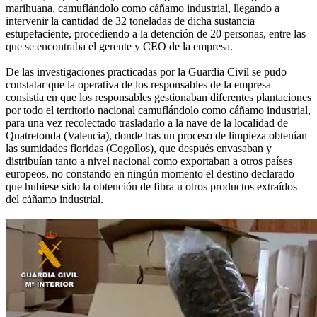
marihuana, camuflándolo como cáñamo industrial, llegando a
intervenir la cantidad de 32 toneladas de dicha sustancia
estupefaciente, procediendo a la detención de 20 personas, entre las
que se encontraba el gerente y CEO de la empresa.
De las investigaciones practicadas por la Guardia Civil se pudo
constatar que la operativa de los responsables de la empresa
consistía en que los responsables gestionaban diferentes plantaciones
por todo el territorio nacional camuflándolo como cáñamo industrial,
para una vez recolectado trasladarlo a la nave de la localidad de
Quatretonda (Valencia), donde tras un proceso de limpieza obtenían
las sumidades floridas (Cogollos), que después envasaban y
distribuían tanto a nivel nacional como exportaban a otros países
europeos, no constando en ningún momento el destino declarado
que hubiese sido la obtención de fibra u otros productos extraídos
del cáñamo industrial.