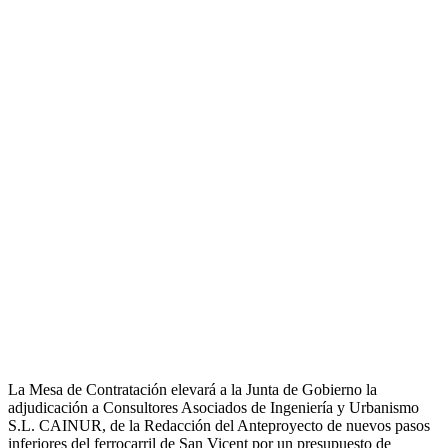
La Mesa de Contratación elevará a la Junta de Gobierno la
adjudicación a Consultores Asociados de Ingeniería y Urbanismo
S.L. CAINUR, de la Redacción del Anteproyecto de nuevos pasos
inferiores del ferrocarril de San Vicent por un presupuesto de