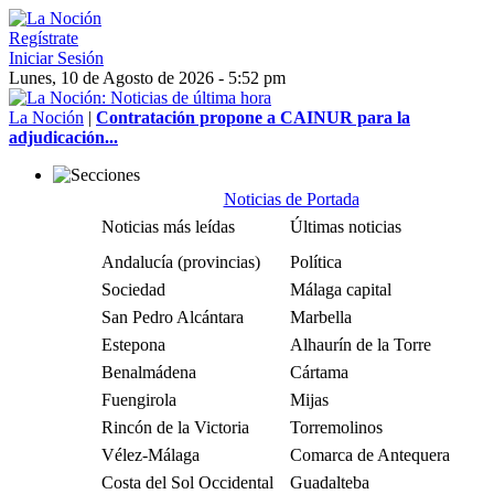
Regístrate
Iniciar Sesión
Lunes, 10 de Agosto de 2026 - 5:52 pm
La Noción
|
Contratación propone a CAINUR para la
adjudicación...
Noticias de Portada
Noticias más leídas
Últimas noticias
Andalucía (provincias)
Política
Sociedad
Málaga capital
San Pedro Alcántara
Marbella
Estepona
Alhaurín de la Torre
Benalmádena
Cártama
Fuengirola
Mijas
Rincón de la Victoria
Torremolinos
Vélez-Málaga
Comarca de Antequera
Costa del Sol Occidental
Guadalteba