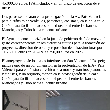
45.000,00 euros, IVA incluido, y en un plazo de ejecución de 9
meses.
Los pasos se ubicarán en la prolongación de la Av. País Valencià
para el tránsito de vehículos, peatones y ciclistas y en la de la calle
Colón, para facilitar la accesibilidad peatonal entre los barrios
Manchegos y Tubo hacia el centro urbano.
El Ayuntamiento autorizó en la junta de gobierno de 2 de marzo, el
gasto correspondiente en los ejercicios futuros para la redacción de
proyectos, dirección de obras y reposición de infraestructuras por
11.250,00 euros en 2024 y 33.750,00 euros en 2025.
El anteproyecto de los pasos inferiores en San Vicente del Raspeig
incluye uno de mayor dimensión en la prolongación de la Av. País
Valencià para el tránsito de vehículos a motor y tránsitos peatonales
y ciclistas, y un segundo, menor, en la prolongación de la calle
Colón para facilitar la accesibilidad peatonal entre los barrios
Manchegos y Tubo hacia el centro urbano.