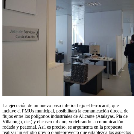
La ejecución de un nuevo paso inferior bajo el ferrocarril, que
incluye el PMUs municipal, posibilitará la comunicación directa de
flujos entre los polígonos industriales de Alicante (Atalayas, Pla de
Villalonga, etc.) y el casco urbano, vertebrando la comunicación
rodada y peatonal. Así, es preciso, se argumenta en la propuesta,
realizar un estudio previo o anteproyecto que establezca los aspectos