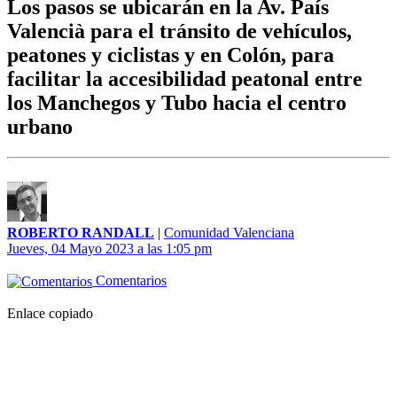
Los pasos se ubicarán en la Av. País
Valencià para el tránsito de vehículos,
peatones y ciclistas y en Colón, para
facilitar la accesibilidad peatonal entre
los Manchegos y Tubo hacia el centro
urbano
ROBERTO RANDALL
|
Comunidad Valenciana
Jueves, 04 Mayo 2023 a las 1:05 pm
Comentarios
Enlace copiado