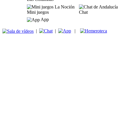
Mini juegos
Chat
App
|
|
|