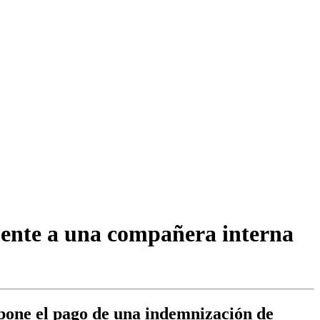
mente a una compañera interna
mpone el pago de una indemnización de