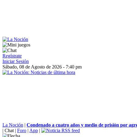
Regístrate
Iniciar Sesión
Sábado, 08 de Agosto de 2026 - 7:40 pm
La Noción
|
Condenado a cuatro años y medio de prisión por agred
|
Chat
|
Foro
|
App
|