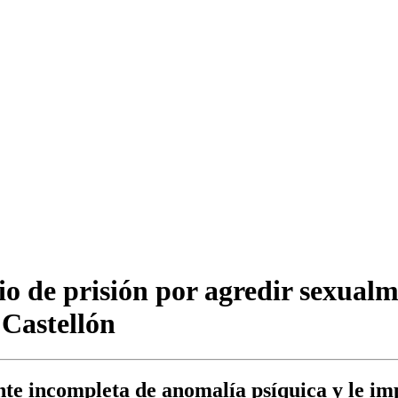
o de prisión por agredir sexual
 Castellón
ente incompleta de anomalía psíquica y le i