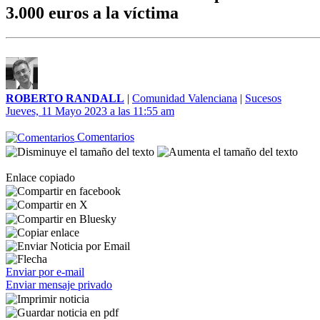
3.000 euros a la víctima
ROBERTO RANDALL
|
Comunidad Valenciana
|
Sucesos
Jueves, 11 Mayo 2023 a las 11:55 am
Comentarios
Enlace copiado
Enviar por e-mail
Enviar mensaje privado