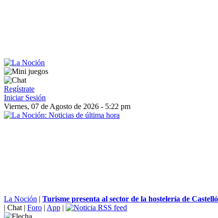
Regístrate
Iniciar Sesión
Viernes, 07 de Agosto de 2026 - 5:22 pm
La Noción
|
Turisme presenta al sector de la hostelería de Castellón
|
Chat
|
Foro
|
App
|