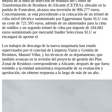
mejora de la línea de selección de residuos del Centro de
Transformación de Residuos de Alicante (CETRA), ubicado en la
partida de Fontcalent, alcanza una inversión de 906.277 euros.
Concretamente, se está procediendo a la colocación de un trómel de
criba móvil eléctrico suministrado por Eggersmann Spain SLU con
un coste de 721.595 euros, además de un alimentador para la cinta
de rodillos y un segundo trómel de criba por importe de 184.682
euros suministrado por mercantil Stadler Selecciona SLU se
encargará de aportar el.
Los trabajos de descarga de la nueva maquinaria han estado
supervisados por el concejal de Limpieza Viaria y Gestión de
Residuos, Manuel Villar, y los técnicos de su departamento, que
también avanzan en la revisión del proyecto de gestión del Plan
Zonal de Residuos correspondiente a Alicante, después de que fuera
remitido a la entidad autonómica responsable de su evaluación y
aprobación, sin obtener respuesta a lo largo de más de un año.