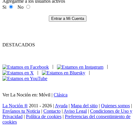
Agregarme a los usuarios activos
Si
No
Entrar a Mi Cuenta
DESTACADOS
|
|
|
|
Ver La Noción en: Móvil |
Clásica
La Noción ®
2011 - 2026 |
Ayuda
|
Mapa del sitio
|
Quienes somos
|
Envíanos tu Noticia
|
Contacto
|
Aviso Legal
|
Condiciones de Uso y
Privacidad
|
Política de cookies
|
Preferencias del consentimiento de
cookies