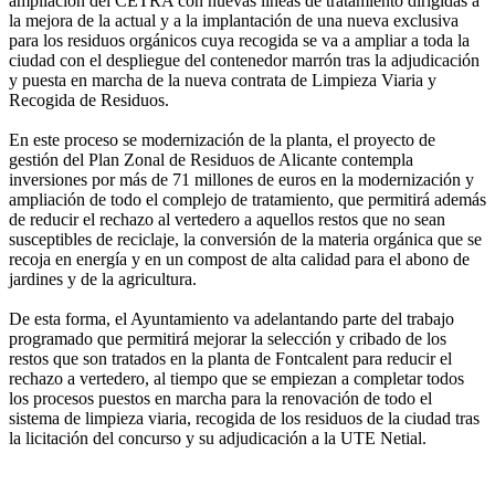
ampliación del CETRA con nuevas líneas de tratamiento dirigidas a
la mejora de la actual y a la implantación de una nueva exclusiva
para los residuos orgánicos cuya recogida se va a ampliar a toda la
ciudad con el despliegue del contenedor marrón tras la adjudicación
y puesta en marcha de la nueva contrata de Limpieza Viaria y
Recogida de Residuos.
En este proceso se modernización de la planta, el proyecto de
gestión del Plan Zonal de Residuos de Alicante contempla
inversiones por más de 71 millones de euros en la modernización y
ampliación de todo el complejo de tratamiento, que permitirá además
de reducir el rechazo al vertedero a aquellos restos que no sean
susceptibles de reciclaje, la conversión de la materia orgánica que se
recoja en energía y en un compost de alta calidad para el abono de
jardines y de la agricultura.
De esta forma, el Ayuntamiento va adelantando parte del trabajo
programado que permitirá mejorar la selección y cribado de los
restos que son tratados en la planta de Fontcalent para reducir el
rechazo a vertedero, al tiempo que se empiezan a completar todos
los procesos puestos en marcha para la renovación de todo el
sistema de limpieza viaria, recogida de los residuos de la ciudad tras
la licitación del concurso y su adjudicación a la UTE Netial.