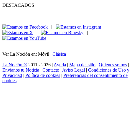
DESTACADOS
|
|
|
|
Ver La Noción en: Móvil |
Clásica
La Noción ®
2011 - 2026 |
Ayuda
|
Mapa del sitio
|
Quienes somos
|
Envíanos tu Noticia
|
Contacto
|
Aviso Legal
|
Condiciones de Uso y
Privacidad
|
Política de cookies
|
Preferencias del consentimiento de
cookies