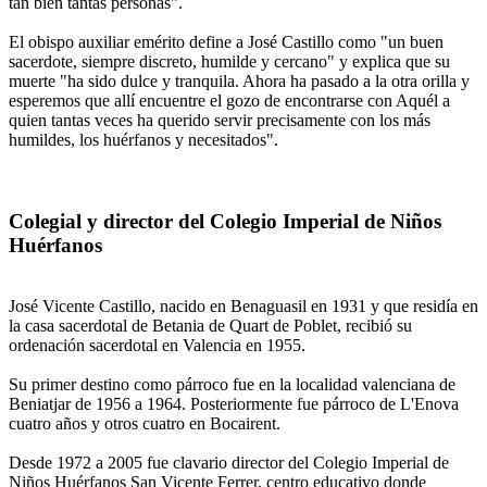
tan bien tantas personas".
El obispo auxiliar emérito define a José Castillo como "un buen
sacerdote, siempre discreto, humilde y cercano" y explica que su
muerte "ha sido dulce y tranquila. Ahora ha pasado a la otra orilla y
esperemos que allí encuentre el gozo de encontrarse con Aquél a
quien tantas veces ha querido servir precisamente con los más
humildes, los huérfanos y necesitados".
Colegial y director del Colegio Imperial de Niños
Huérfanos
José Vicente Castillo, nacido en Benaguasil en 1931 y que residía en
la casa sacerdotal de Betania de Quart de Poblet, recibió su
ordenación sacerdotal en Valencia en 1955.
Su primer destino como párroco fue en la localidad valenciana de
Beniatjar de 1956 a 1964. Posteriormente fue párroco de L'Enova
cuatro años y otros cuatro en Bocairent.
Desde 1972 a 2005 fue clavario director del Colegio Imperial de
Niños Huérfanos San Vicente Ferrer, centro educativo donde