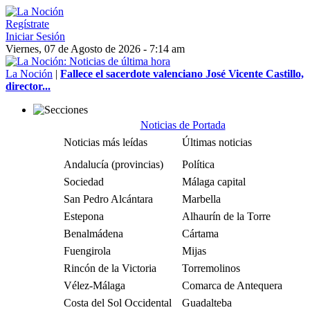
Regístrate
Iniciar Sesión
Viernes, 07 de Agosto de 2026 - 7:14 am
La Noción
|
Fallece el sacerdote valenciano José Vicente Castillo,
director...
Noticias de Portada
Noticias más leídas
Últimas noticias
Andalucía (provincias)
Política
Sociedad
Málaga capital
San Pedro Alcántara
Marbella
Estepona
Alhaurín de la Torre
Benalmádena
Cártama
Fuengirola
Mijas
Rincón de la Victoria
Torremolinos
Vélez-Málaga
Comarca de Antequera
Costa del Sol Occidental
Guadalteba