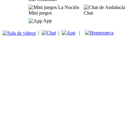
Mini juegos
Chat
App
|
|
|