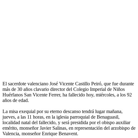
El sacerdote valenciano José Vicente Castillo Peiró, que fue durante
más de 30 años clavario director del Colegio Imperial de Niños
Huérfanos San Vicente Ferrer, ha fallecido hoy, miércoles, a los 92
años de edad.
La misa exequial por su eterno descanso tendrá lugar mañana,
jueves, a las 11 horas, en la iglesia parroquial de Benaguasil,
localidad natal del fallecido, y será presidida por el obispo auxiliar
emérito, monseñor Javier Salinas, en representación del arzobispo de
Valencia, monseñor Enrique Benavent.