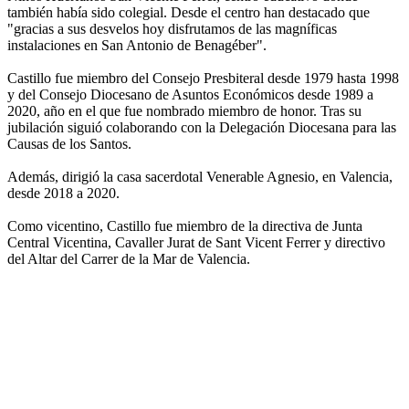
también había sido colegial. Desde el centro han destacado que
"gracias a sus desvelos hoy disfrutamos de las magníficas
instalaciones en San Antonio de Benagéber".
Castillo fue miembro del Consejo Presbiteral desde 1979 hasta 1998
y del Consejo Diocesano de Asuntos Económicos desde 1989 a
2020, año en el que fue nombrado miembro de honor. Tras su
jubilación siguió colaborando con la Delegación Diocesana para las
Causas de los Santos.
Además, dirigió la casa sacerdotal Venerable Agnesio, en Valencia,
desde 2018 a 2020.
Como vicentino, Castillo fue miembro de la directiva de Junta
Central Vicentina, Cavaller Jurat de Sant Vicent Ferrer y directivo
del Altar del Carrer de la Mar de Valencia.