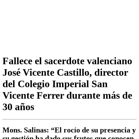
Fallece el sacerdote valenciano
José Vicente Castillo, director
del Colegio Imperial San
Vicente Ferrer durante más de
30 años
Mons. Salinas: “El rocío de su presencia y
su gestión ha dado sus frutos que conocen