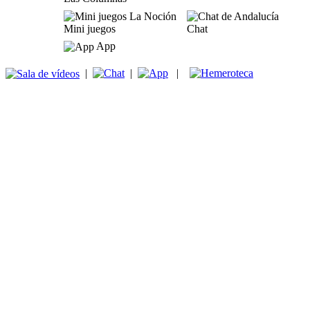
Mini juegos
Chat
App
|
|
|