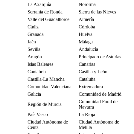
La Axarquía
Nororma
Serranía de Ronda
Sierra de las Nieves
Valle del Guadalhorce
Almería
Cádiz
Córdoba
Granada
Huelva
Jaén
Málaga
Sevilla
Andalucía
Aragón
Principado de Asturias
Islas Baleares
Canarias
Cantabria
Castilla y León
Castilla-La Mancha
Cataluña
Comunidad Valenciana
Extremadura
Galicia
Comunidad de Madrid
Comunidad Foral de
Región de Murcia
Navarra
País Vasco
La Rioja
Ciudad Autónoma de
Ciudad Autónoma de
Ceuta
Melilla