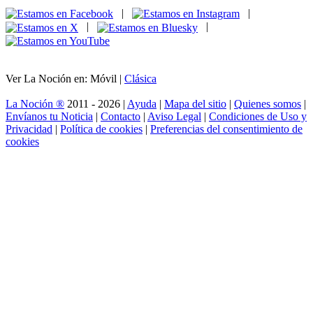
|
|
|
|
Ver La Noción en: Móvil |
Clásica
La Noción ®
2011 - 2026 |
Ayuda
|
Mapa del sitio
|
Quienes somos
|
Envíanos tu Noticia
|
Contacto
|
Aviso Legal
|
Condiciones de Uso y
Privacidad
|
Política de cookies
|
Preferencias del consentimiento de
cookies