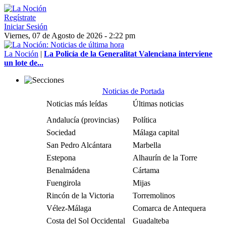
Regístrate
Iniciar Sesión
Viernes, 07 de Agosto de 2026 - 2:22 pm
La Noción
|
La Policía de la Generalitat Valenciana interviene
un lote de...
Noticias de Portada
Noticias más leídas
Últimas noticias
Andalucía (provincias)
Política
Sociedad
Málaga capital
San Pedro Alcántara
Marbella
Estepona
Alhaurín de la Torre
Benalmádena
Cártama
Fuengirola
Mijas
Rincón de la Victoria
Torremolinos
Vélez-Málaga
Comarca de Antequera
Costa del Sol Occidental
Guadalteba