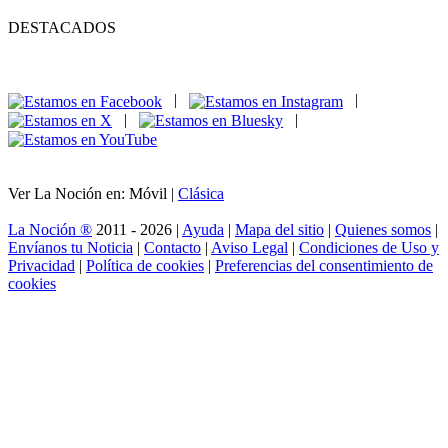
DESTACADOS
|
|
|
|
Ver La Noción en: Móvil |
Clásica
La Noción ®
2011 - 2026 |
Ayuda
|
Mapa del sitio
|
Quienes somos
|
Envíanos tu Noticia
|
Contacto
|
Aviso Legal
|
Condiciones de Uso y
Privacidad
|
Política de cookies
|
Preferencias del consentimiento de
cookies