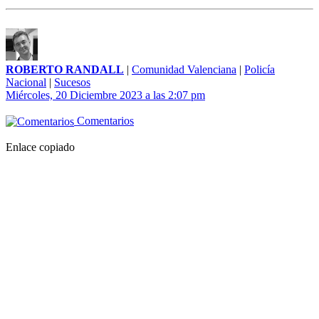
ROBERTO RANDALL
|
Comunidad Valenciana
|
Policía
Nacional
|
Sucesos
Miércoles, 20 Diciembre 2023 a las 2:07 pm
Comentarios
Enlace copiado