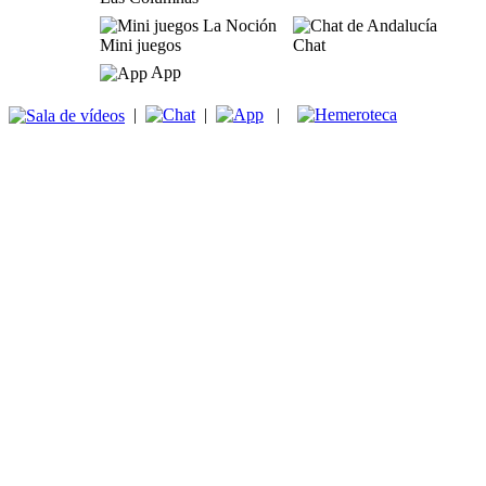
Mini juegos
Chat
App
|
|
|