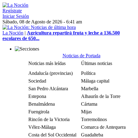
Regístrate
Iniciar Sesión
Sábado, 08 de Agosto de 2026 - 6:41 am
La Noción
|
Agricultura repartirá fruta y leche a 136.500
escolares de 650...
Noticias de Portada
Noticias más leídas
Últimas noticias
Andalucía (provincias)
Política
Sociedad
Málaga capital
San Pedro Alcántara
Marbella
Estepona
Alhaurín de la Torre
Benalmádena
Cártama
Fuengirola
Mijas
Rincón de la Victoria
Torremolinos
Vélez-Málaga
Comarca de Antequera
Costa del Sol Occidental
Guadalteba