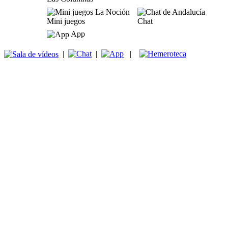
Mini juegos
Chat
App
|
|
|