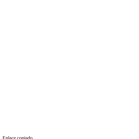
Enlace copiado