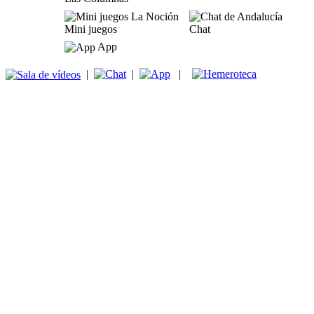
Mini juegos
Chat
App
|
|
|