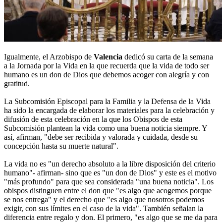
Igualmente, el Arzobispo de
Valencia
dedicó su carta de la semana
a la Jornada por la Vida en la que recuerda que la vida de todo ser
humano es un don de Dios que debemos acoger con alegría y con
gratitud.
La Subcomisión Episcopal para la Familia y la Defensa de la Vida
ha sido la encargada de elaborar los materiales para la celebración y
difusión de esta celebración en la que los Obispos de esta
Subcomisión plantean la vida como una buena noticia siempre. Y
así, afirman, "debe ser recibida y valorada y cuidada, desde su
concepción hasta su muerte natural".
La vida no es "un derecho absoluto a la libre disposición del criterio
humano"- afirman- sino que es "un don de Dios" y este es el motivo
"más profundo" para que sea considerada "una buena noticia". Los
obispos distinguen entre el don que "es algo que acogemos porque
se nos entrega" y el derecho que "es algo que nosotros podemos
exigir, con sus límites en el caso de la vida". También señalan la
diferencia entre regalo y don. El primero, "es algo que se me da para