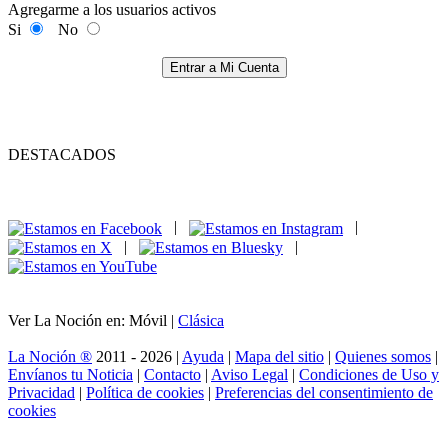
Agregarme a los usuarios activos
Si
No
Entrar a Mi Cuenta
DESTACADOS
|
|
|
|
Ver La Noción en: Móvil |
Clásica
La Noción ®
2011 - 2026 |
Ayuda
|
Mapa del sitio
|
Quienes somos
|
Envíanos tu Noticia
|
Contacto
|
Aviso Legal
|
Condiciones de Uso y
Privacidad
|
Política de cookies
|
Preferencias del consentimiento de
cookies