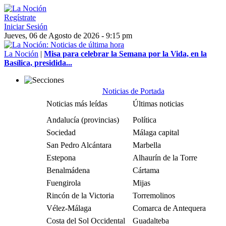
Regístrate
Iniciar Sesión
Jueves, 06 de Agosto de 2026 - 9:15 pm
La Noción
|
Misa para celebrar la Semana por la Vida, en la
Basílica, presidida...
Noticias de Portada
Noticias más leídas
Últimas noticias
Andalucía (provincias)
Política
Sociedad
Málaga capital
San Pedro Alcántara
Marbella
Estepona
Alhaurín de la Torre
Benalmádena
Cártama
Fuengirola
Mijas
Rincón de la Victoria
Torremolinos
Vélez-Málaga
Comarca de Antequera
Costa del Sol Occidental
Guadalteba