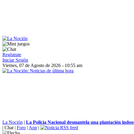
Regístrate
Iniciar Sesión
Viernes, 07 de Agosto de 2026 - 10:55 am
La Noción
|
La Policía Nacional desmantela una plantación indoor
|
Chat
|
Foro
|
App
|