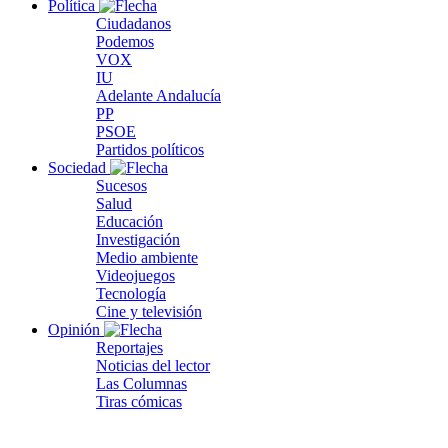
Política
Ciudadanos
Podemos
VOX
IU
Adelante Andalucía
PP
PSOE
Partidos políticos
Sociedad
Sucesos
Salud
Educación
Investigación
Medio ambiente
Videojuegos
Tecnología
Cine y televisión
Opinión
Reportajes
Noticias del lector
Las Columnas
Tiras cómicas