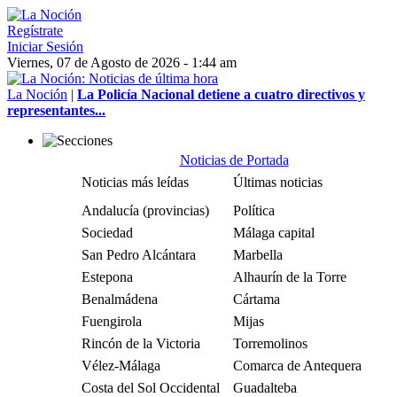
Regístrate
Iniciar Sesión
Viernes, 07 de Agosto de 2026 - 1:44 am
La Noción
|
La Policía Nacional detiene a cuatro directivos y
representantes...
Noticias de Portada
Noticias más leídas
Últimas noticias
Andalucía (provincias)
Política
Sociedad
Málaga capital
San Pedro Alcántara
Marbella
Estepona
Alhaurín de la Torre
Benalmádena
Cártama
Fuengirola
Mijas
Rincón de la Victoria
Torremolinos
Vélez-Málaga
Comarca de Antequera
Costa del Sol Occidental
Guadalteba