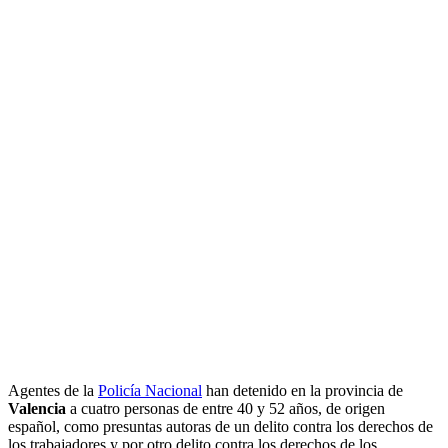
Agentes de la
Policía Nacional
han detenido en la provincia de
Valencia
a cuatro personas de entre 40 y 52 años, de origen
español, como presuntas autoras de un delito contra los derechos de
los trabajadores y por otro delito contra los derechos de los