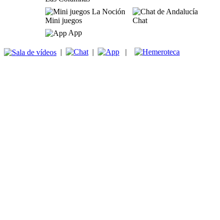
Mini juegos
Chat
App
|
|
|