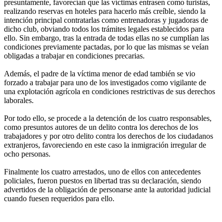
presuntamente, favorecían que las víctimas entrasen como turistas,
realizando reservas en hoteles para hacerlo más creíble, siendo la
intención principal contratarlas como entrenadoras y jugadoras de
dicho club, obviando todos los trámites legales establecidos para
ello. Sin embargo, tras la entrada de todas ellas no se cumplían las
condiciones previamente pactadas, por lo que las mismas se veían
obligadas a trabajar en condiciones precarias.
Además, el padre de la víctima menor de edad también se vio
forzado a trabajar para uno de los investigados como vigilante de
una explotación agrícola en condiciones restrictivas de sus derechos
laborales.
Por todo ello, se procede a la detención de los cuatro responsables,
como presuntos autores de un delito contra los derechos de los
trabajadores y por otro delito contra los derechos de los ciudadanos
extranjeros, favoreciendo en este caso la inmigración irregular de
ocho personas.
Finalmente los cuatro arrestados, uno de ellos con antecedentes
policiales, fueron puestos en libertad tras su declaración, siendo
advertidos de la obligación de personarse ante la autoridad judicial
cuando fuesen requeridos para ello.