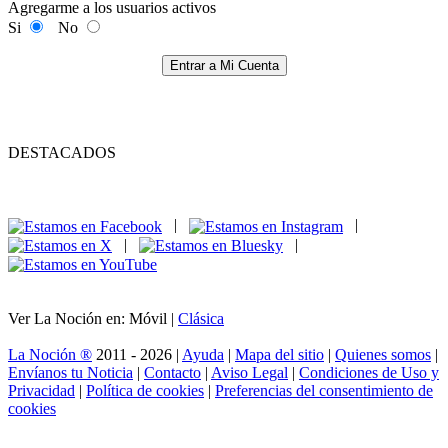
Agregarme a los usuarios activos
Si
No
Entrar a Mi Cuenta
DESTACADOS
|
|
|
|
Ver La Noción en: Móvil |
Clásica
La Noción ®
2011 - 2026 |
Ayuda
|
Mapa del sitio
|
Quienes somos
|
Envíanos tu Noticia
|
Contacto
|
Aviso Legal
|
Condiciones de Uso y
Privacidad
|
Política de cookies
|
Preferencias del consentimiento de
cookies