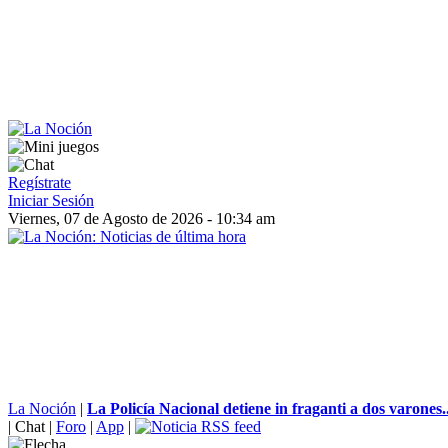
Regístrate
Iniciar Sesión
Viernes, 07 de Agosto de 2026 - 10:34 am
La Noción
|
La Policía Nacional detiene in fraganti a dos varones..
|
Chat
|
Foro
|
App
|