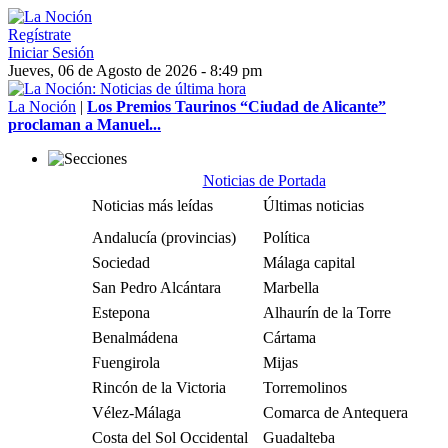
Regístrate
Iniciar Sesión
Jueves, 06 de Agosto de 2026 - 8:49 pm
La Noción
|
Los Premios Taurinos “Ciudad de Alicante”
proclaman a Manuel...
Noticias de Portada
Noticias más leídas
Últimas noticias
Andalucía (provincias)
Política
Sociedad
Málaga capital
San Pedro Alcántara
Marbella
Estepona
Alhaurín de la Torre
Benalmádena
Cártama
Fuengirola
Mijas
Rincón de la Victoria
Torremolinos
Vélez-Málaga
Comarca de Antequera
Costa del Sol Occidental
Guadalteba