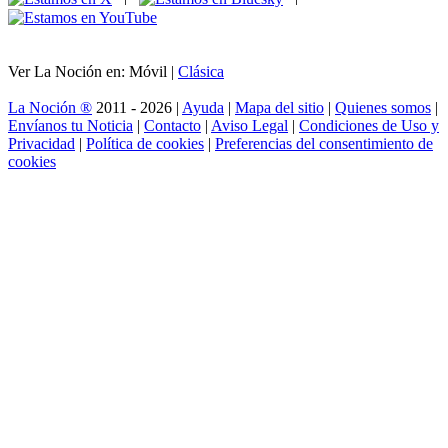
Ver La Noción en: Móvil |
Clásica
La Noción ®
2011 - 2026 |
Ayuda
|
Mapa del sitio
|
Quienes somos
|
Envíanos tu Noticia
|
Contacto
|
Aviso Legal
|
Condiciones de Uso y
Privacidad
|
Política de cookies
|
Preferencias del consentimiento de
cookies