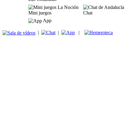
Mini juegos
Chat
App
|
|
|