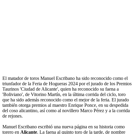
El matador de toros Manuel Escribano ha sido reconocido como el
triunfador de la Feria de Hogueras 2024 por el jurado de los Premios
Taurinos 'Ciudad de Alicante', quien ha reconocido su faena a
'Boliviano', de Vitorino Martín, en la última corrida del ciclo, toro
que ha sido además reconocido como el mejor de la feria. El jurado
también otorga premios al maestro Enrique Ponce, en su despedida
del coso alicantino, así como al novillero Marco Pérez y a la corrida
de rejones.
Manuel Escribano escribió una nueva página en su historia como
torero en
Alicante
. La faena al quinto toro de la tarde, de nombre