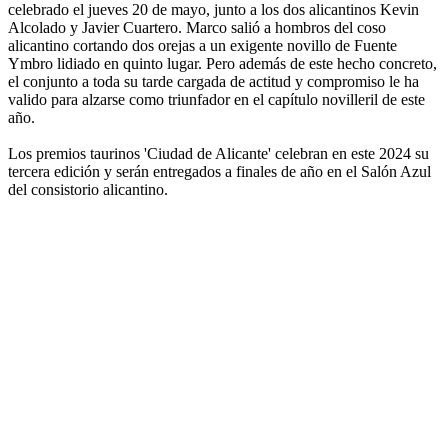
celebrado el jueves 20 de mayo, junto a los dos alicantinos Kevin
Alcolado y Javier Cuartero. Marco salió a hombros del coso
alicantino cortando dos orejas a un exigente novillo de Fuente
Ymbro lidiado en quinto lugar. Pero además de este hecho concreto,
el conjunto a toda su tarde cargada de actitud y compromiso le ha
valido para alzarse como triunfador en el capítulo novilleril de este
año.
Los premios taurinos 'Ciudad de Alicante' celebran en este 2024 su
tercera edición y serán entregados a finales de año en el Salón Azul
del consistorio alicantino.