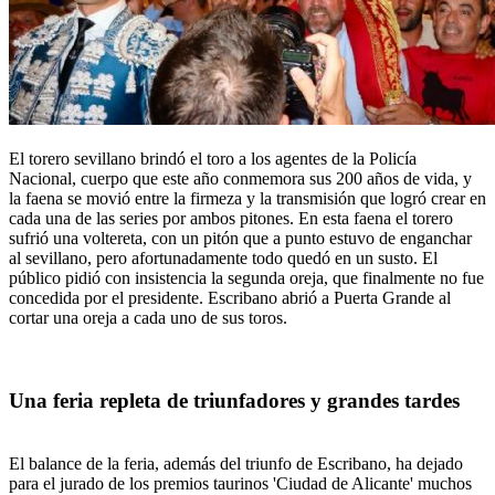
El torero sevillano brindó el toro a los agentes de la Policía
Nacional, cuerpo que este año conmemora sus 200 años de vida, y
la faena se movió entre la firmeza y la transmisión que logró crear en
cada una de las series por ambos pitones. En esta faena el torero
sufrió una voltereta, con un pitón que a punto estuvo de enganchar
al sevillano, pero afortunadamente todo quedó en un susto. El
público pidió con insistencia la segunda oreja, que finalmente no fue
concedida por el presidente. Escribano abrió a Puerta Grande al
cortar una oreja a cada uno de sus toros.
Una feria repleta de triunfadores y grandes tardes
El balance de la feria, además del triunfo de Escribano, ha dejado
para el jurado de los premios taurinos 'Ciudad de Alicante' muchos