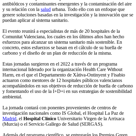
antibióticos y contaminantes emergentes y la contaminación del aire
y su relación con la
salud
urbana. Todo ello con un enfoque que
genere soluciones basadas en la investigación y la innovación que se
puedan aplicar al sistema sanitario.
El evento reunirá a especialistas de más de 20 hospitales de la
Comunitat Valenciana, los cuales en los últimos años han hecho
esfuerzos para alcanzar un sistema sanitario más sostenible. En
concreto, estos esfuerzos se basan en el cálculo de su huella de
carbono y el diseño de un plan de reducción de la misma.
Estas jornadas surgieron en el 2022 a través de un programa
internacional liderado por la organización Health Care Without
Harm, en el que el Departamento de Xàtiva-Ontinyent y Fisabio
actuaron como mentores de 12 hospitales públicos valencianos
acompañándolos en sus objetivos de reducción de huella de carbono
y fomentando el uso de la I+D+i en sus estrategias de sostenibilidad
ambiental.
La jornada contará con ponentes provenientes de centros de
investigación nacionales como IS Global, el Hospital La Paz de
Madrid
, el
Hospital Clínico
Universitario Virgen de la Arrixaca
(Murcia) o el Servicio Gallego de Salud (SERGAS).
Además del programa científico, se entregarán los Premios Green