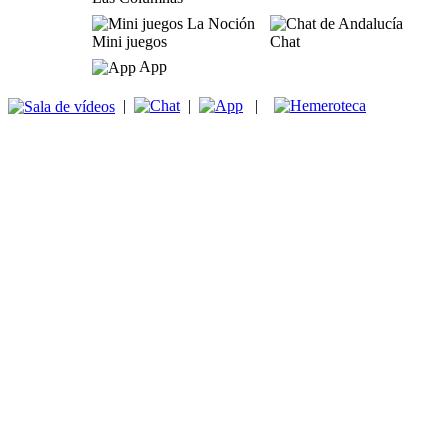
Mini juegos
Chat
App
|
|
|