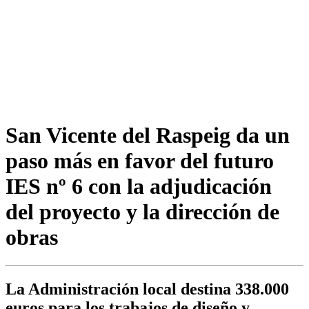
San Vicente del Raspeig da un
paso más en favor del futuro
IES nº 6 con la adjudicación
del proyecto y la dirección de
obras
La Administración local destina 338.000
euros para los trabajos de diseño y