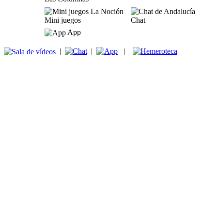
Mini juegos
Chat
App
|
|
|