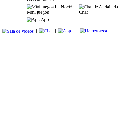
Mini juegos
Chat
App
|
|
|