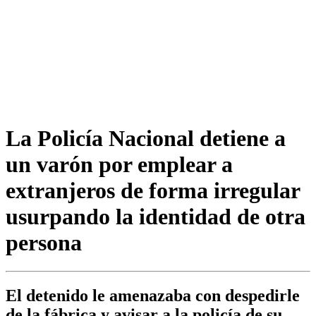
La Policía Nacional detiene a
un varón por emplear a
extranjeros de forma irregular
usurpando la identidad de otra
persona
El detenido le amenazaba con despedirle
de la fábrica y avisar a la policía de su