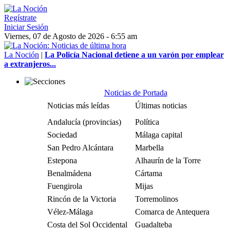
Regístrate
Iniciar Sesión
Viernes, 07 de Agosto de 2026 - 6:55 am
La Noción
|
La Policía Nacional detiene a un varón por emplear
a extranjeros...
Noticias de Portada
Noticias más leídas
Últimas noticias
Andalucía (provincias)
Política
Sociedad
Málaga capital
San Pedro Alcántara
Marbella
Estepona
Alhaurín de la Torre
Benalmádena
Cártama
Fuengirola
Mijas
Rincón de la Victoria
Torremolinos
Vélez-Málaga
Comarca de Antequera
Costa del Sol Occidental
Guadalteba