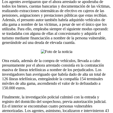
Los agentes averiguaron que el ahora arrestado se apoderaba de
todos los bienes, cuentas bancarias y documentación de las víctimas,
realizando extracciones sistemáticas de efectivo en cajeros de las
pensiones, asignaciones y prestaciones públicas que estas recibían.
Además, el presunto autor también habría adquirido vehículos de
alta gama a nombre de las víctimas, a pesar de ser el único que los
utilizaba. Para ello, empleaba siempre el siguiente modus operandi:
se trasladaba con alguna de ellas al concesionario y adquiría el
turismo mediante financiación a nombre de la persona vulnerable,
generándole así una deuda de elevada cuantía.
Otra estafa, además de la compra de vehículos, llevada a cabo
presuntamente por el ahora arrestado consistía en la contratación
masiva de líneas telefónicas a nombre de los perjudicados. Los
investigadores han averiguado que habría dado de alta un total de
126 líneas telefónicas, entregándole la compañía 154 terminales
móviles de alta gama, ascendiendo el valor de lo defraudado a
150.000 euros.
Finalmente, la investigación policial culminó con la entrada y
registro del domicilio del sospechoso, previa autorización judicial.
En el interior se encontraban cuatro personas vulnerables
atemorizadas. Los agentes, asimismo, localizaron e intervinieron 43