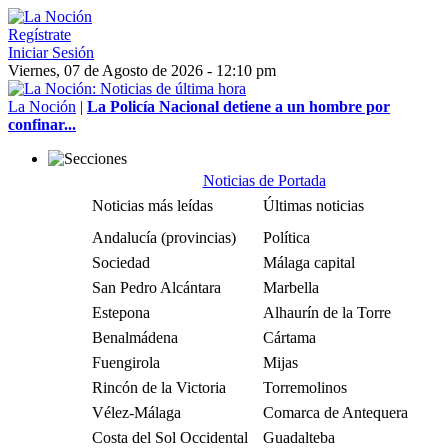
Regístrate
Iniciar Sesión
Viernes, 07 de Agosto de 2026 - 12:10 pm
La Noción
|
La Policía Nacional detiene a un hombre por
confinar...
Noticias de Portada
Noticias más leídas
Últimas noticias
Andalucía (provincias)
Política
Sociedad
Málaga capital
San Pedro Alcántara
Marbella
Estepona
Alhaurín de la Torre
Benalmádena
Cártama
Fuengirola
Mijas
Rincón de la Victoria
Torremolinos
Vélez-Málaga
Comarca de Antequera
Costa del Sol Occidental
Guadalteba