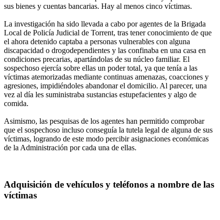
sus bienes y cuentas bancarias. Hay al menos cinco víctimas.
La investigación ha sido llevada a cabo por agentes de la Brigada
Local de Policía Judicial de Torrent, tras tener conocimiento de que
el ahora detenido captaba a personas vulnerables con alguna
discapacidad o drogodependientes y las confinaba en una casa en
condiciones precarias, apartándolas de su núcleo familiar. El
sospechoso ejercía sobre ellas un poder total, ya que tenía a las
víctimas atemorizadas mediante continuas amenazas, coacciones y
agresiones, impidiéndoles abandonar el domicilio. Al parecer, una
vez al día les suministraba sustancias estupefacientes y algo de
comida.
Asimismo, las pesquisas de los agentes han permitido comprobar
que el sospechoso incluso conseguía la tutela legal de alguna de sus
víctimas, logrando de este modo percibir asignaciones económicas
de la Administración por cada una de ellas.
Adquisición de vehículos y teléfonos a nombre de las
víctimas