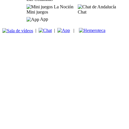
Mini juegos
Chat
App
|
|
|