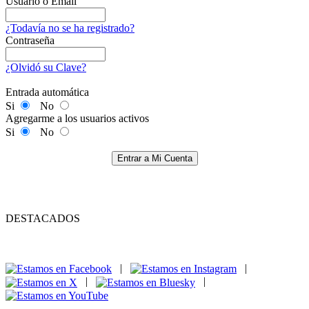
Usuario o Email
¿Todavía no se ha registrado?
Contraseña
¿Olvidó su Clave?
Entrada automática
Si
No
Agregarme a los usuarios activos
Si
No
Entrar a Mi Cuenta
DESTACADOS
|
|
|
|