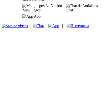
Mini juegos
Chat
App
|
|
|