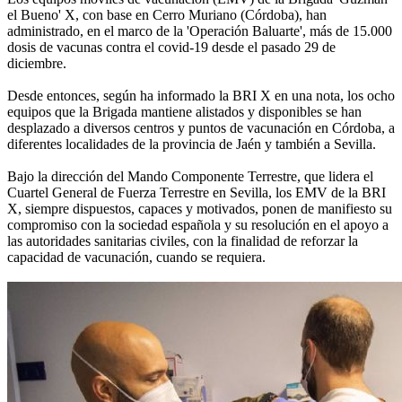
el Bueno' X, con base en Cerro Muriano (Córdoba), han
administrado, en el marco de la 'Operación Baluarte', más de 15.000
dosis de vacunas contra el covid-19 desde el pasado 29 de
diciembre.
Desde entonces, según ha informado la BRI X en una nota, los ocho
equipos que la Brigada mantiene alistados y disponibles se han
desplazado a diversos centros y puntos de vacunación en Córdoba, a
diferentes localidades de la provincia de Jaén y también a Sevilla.
Bajo la dirección del Mando Componente Terrestre, que lidera el
Cuartel General de Fuerza Terrestre en Sevilla, los EMV de la BRI
X, siempre dispuestos, capaces y motivados, ponen de manifiesto su
compromiso con la sociedad española y su resolución en el apoyo a
las autoridades sanitarias civiles, con la finalidad de reforzar la
capacidad de vacunación, cuando se requiera.