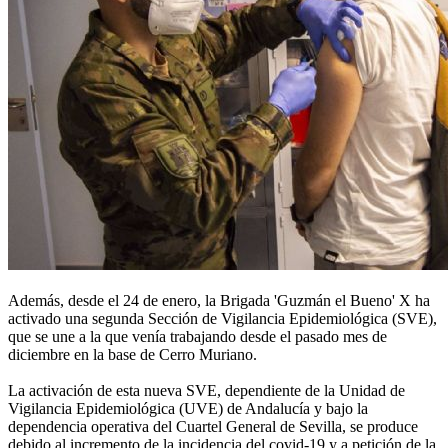
Además, desde el 24 de enero, la Brigada 'Guzmán el Bueno' X ha
activado una segunda Sección de Vigilancia Epidemiológica (SVE),
que se une a la que venía trabajando desde el pasado mes de
diciembre en la base de Cerro Muriano.
La activación de esta nueva SVE, dependiente de la Unidad de
Vigilancia Epidemiológica (UVE) de Andalucía y bajo la
dependencia operativa del Cuartel General de Sevilla, se produce
debido al incremento de la incidencia del covid-19 y a petición de la