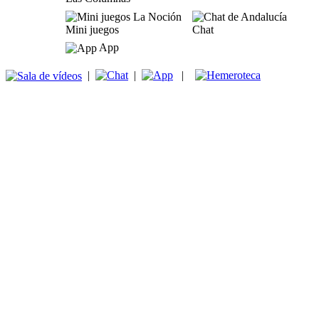
Mini juegos
Chat
App
|
|
|