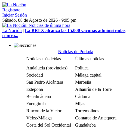
Regístrate
Iniciar Sesión
Sábado, 08 de Agosto de 2026 - 9:05 pm
La Noción
|
La BRI X alcanza las 15.000 vacunas administradas
contra...
Noticias de Portada
Noticias más leídas
Últimas noticias
Andalucía (provincias)
Política
Sociedad
Málaga capital
San Pedro Alcántara
Marbella
Estepona
Alhaurín de la Torre
Benalmádena
Cártama
Fuengirola
Mijas
Rincón de la Victoria
Torremolinos
Vélez-Málaga
Comarca de Antequera
Costa del Sol Occidental
Guadalteba