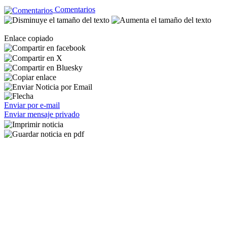
Comentarios
Enlace copiado
Enviar por e-mail
Enviar mensaje privado