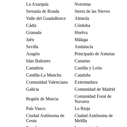
La Axarquía
Nororma
Serranía de Ronda
Sierra de las Nieves
Valle del Guadalhorce
Almería
Cádiz
Córdoba
Granada
Huelva
Jaén
Málaga
Sevilla
Andalucía
Aragón
Principado de Asturias
Islas Baleares
Canarias
Cantabria
Castilla y León
Castilla-La Mancha
Cataluña
Comunidad Valenciana
Extremadura
Galicia
Comunidad de Madrid
Comunidad Foral de
Región de Murcia
Navarra
País Vasco
La Rioja
Ciudad Autónoma de
Ciudad Autónoma de
Ceuta
Melilla