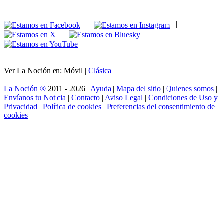
|
|
|
|
Ver La Noción en: Móvil |
Clásica
La Noción ®
2011 - 2026 |
Ayuda
|
Mapa del sitio
|
Quienes somos
|
Envíanos tu Noticia
|
Contacto
|
Aviso Legal
|
Condiciones de Uso y
Privacidad
|
Política de cookies
|
Preferencias del consentimiento de
cookies