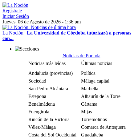
Regístrate
Iniciar Sesión
Jueves, 06 de Agosto de 2026 - 1:36 pm
La Noción
|
La Universidad de Córdoba tutorizará a personas
con...
Noticias de Portada
Noticias más leídas
Últimas noticias
Andalucía (provincias)
Política
Sociedad
Málaga capital
San Pedro Alcántara
Marbella
Estepona
Alhaurín de la Torre
Benalmádena
Cártama
Fuengirola
Mijas
Rincón de la Victoria
Torremolinos
Vélez-Málaga
Comarca de Antequera
Costa del Sol Occidental
Guadalteba