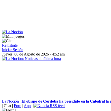
Regístrate
Iniciar Sesión
Jueves, 06 de Agosto de 2026 - 4:52 am
La Noción
|
El obispo de Córdoba ha presidido en la Catedral la 
|
Chat
|
Foro
|
App
|