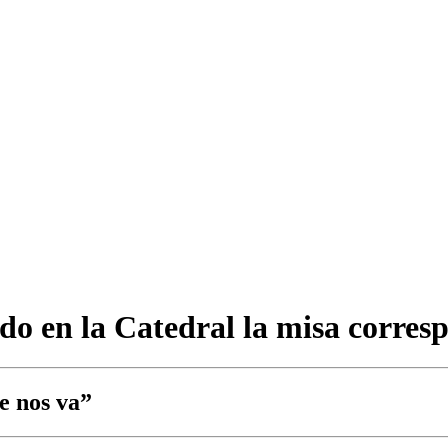
do en la Catedral la misa corres
e nos va”