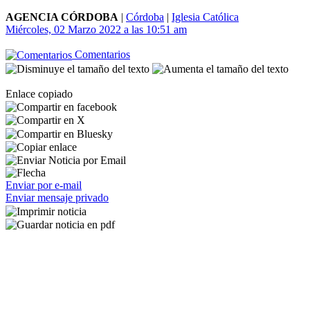
AGENCIA CÓRDOBA
|
Córdoba
|
Iglesia Católica
Miércoles, 02 Marzo 2022 a las 10:51 am
Comentarios
Enlace copiado
Enviar por e-mail
Enviar mensaje privado