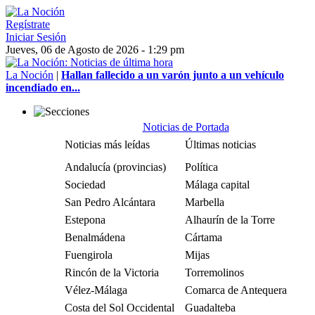
Regístrate
Iniciar Sesión
Jueves, 06 de Agosto de 2026 - 1:29 pm
La Noción
|
Hallan fallecido a un varón junto a un vehículo
incendiado en...
Noticias de Portada
Noticias más leídas
Últimas noticias
Andalucía (provincias)
Política
Sociedad
Málaga capital
San Pedro Alcántara
Marbella
Estepona
Alhaurín de la Torre
Benalmádena
Cártama
Fuengirola
Mijas
Rincón de la Victoria
Torremolinos
Vélez-Málaga
Comarca de Antequera
Costa del Sol Occidental
Guadalteba