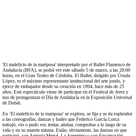
'El maleficio de la mariposa' interpretado por el Ballet Flamenco de
Andalucía (BFA), se podrá ver este sábado 5 de marzo, a las 20:00
horas, en el Gran Teatro de Córdoba. El Ballet, dirigido por Úrsula
López, es el máximo representante institucional del arte jondo, y
ejerce de embajador desde su creación en 1994, hace más de 25
años. Este espectáculo viene de participar en el Festival de Jerez y
tras de protagonizar el Día de Andalucía en la Exposición Universal
de Dubái.
En ‘El maleficio de la mariposa’ se explora, se fija y se da esplendor
a las coreografías, danzas y bailes que Federico García Lorca
trabajó, vio o pudo ver, tentar, atisbar, comprobar a lo largo de su
vida y en su muerte misma. Están, obviamente, las danzas en que
participó, con Antonia Mercé, La Argentina o con Encarnación