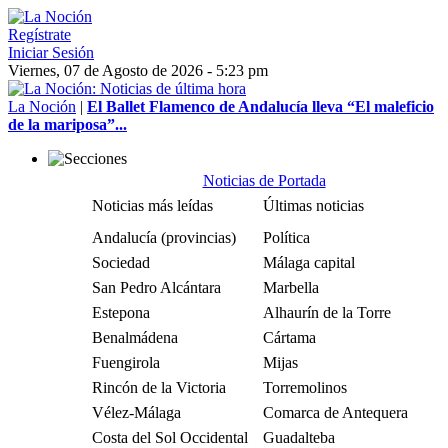
Regístrate
Iniciar Sesión
Viernes, 07 de Agosto de 2026 - 5:23 pm
La Noción
|
El Ballet Flamenco de Andalucía lleva “El maleficio
de la mariposa”...
Noticias de Portada
Noticias más leídas
Últimas noticias
Andalucía (provincias)
Política
Sociedad
Málaga capital
San Pedro Alcántara
Marbella
Estepona
Alhaurín de la Torre
Benalmádena
Cártama
Fuengirola
Mijas
Rincón de la Victoria
Torremolinos
Vélez-Málaga
Comarca de Antequera
Costa del Sol Occidental
Guadalteba