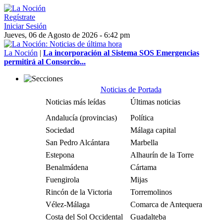
Regístrate
Iniciar Sesión
Jueves, 06 de Agosto de 2026 - 6:42 pm
La Noción
|
La incorporación al Sistema SOS Emergencias
permitirá al Consorcio...
Noticias de Portada
Noticias más leídas
Últimas noticias
Andalucía (provincias)
Política
Sociedad
Málaga capital
San Pedro Alcántara
Marbella
Estepona
Alhaurín de la Torre
Benalmádena
Cártama
Fuengirola
Mijas
Rincón de la Victoria
Torremolinos
Vélez-Málaga
Comarca de Antequera
Costa del Sol Occidental
Guadalteba