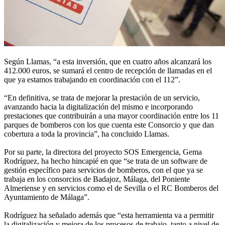
Según Llamas, “a esta inversión, que en cuatro años alcanzará los
412.000 euros, se sumará el centro de recepción de llamadas en el
que ya estamos trabajando en coordinación con el 112”.
“En definitiva, se trata de mejorar la prestación de un servicio,
avanzando hacia la digitalización del mismo e incorporando
prestaciones que contribuirán a una mayor coordinación entre los 11
parques de bomberos con los que cuenta este Consorcio y que dan
cobertura a toda la provincia”, ha concluido Llamas.
Por su parte, la directora del proyecto SOS Emergencia, Gema
Rodríguez, ha hecho hincapié en que “se trata de un software de
gestión específico para servicios de bomberos, con el que ya se
trabaja en los consorcios de Badajoz, Málaga, del Poniente
Almeriense y en servicios como el de Sevilla o el RC Bomberos del
Ayuntamiento de Málaga”.
Rodríguez ha señalado además que “esta herramienta va a permitir
la digitalización y mejora de los procesos de trabajo, tanto a nivel de