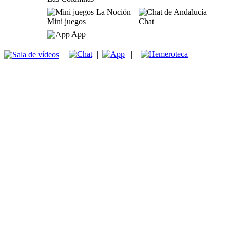
Mini juegos
Chat
App
|
|
|