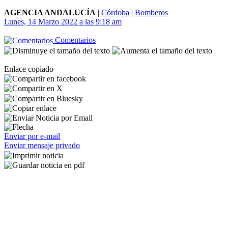
AGENCIA ANDALUCÍA
|
Córdoba
|
Bomberos
Lunes, 14 Marzo 2022 a las 9:18 am
Comentarios
Enlace copiado
Enviar por e-mail
Enviar mensaje privado