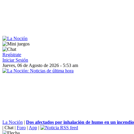
Regístrate
Iniciar Sesión
Jueves, 06 de Agosto de 2026 - 5:53 am
La Noción
|
Dos afectados por inhalación de humo en un incendio 
|
Chat
|
Foro
|
App
|