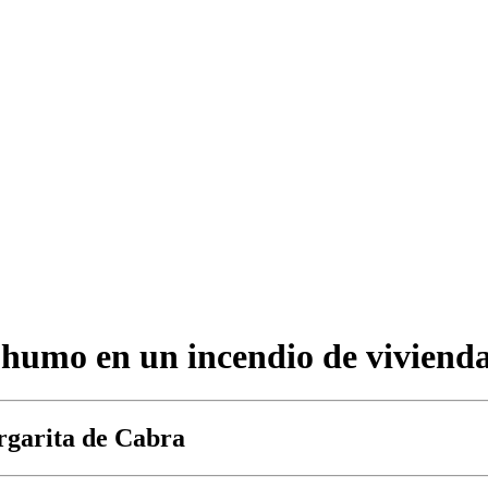
e humo en un incendio de viviend
rgarita de Cabra