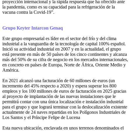
proyección internacional y la rápida respuesta que ha ofrecido ante
la pandemia, como es su capacidad para la refrigeración de la
vacuna contra la Covid-19”.
Grupo Keyter Intarcon Genaq
Este grupo empresarial es líder en el sector del frío y del clima
industrial a la vanguardia de la tecnología de capital 100% español.
Inició su actividad industrial en 2007 y en la actualidad, el grupo
está presente en más de 50 países de los cinco continentes y alcanza
más del 50% de su cifra de negocio en los mercados internacionales,
en concreto en países de Europa, Norte de África, Oriente Medio y
América.
En 2021 alcanzó una facturación de 60 millones de euros (un
incremento del 45% respecto a 2020) y espera superar los 800
empleos y los 100 millones de euros de facturación en 2025 gracias
al proyecto de implantación de las nuevas instalaciones que le
permitirá contar con una única localización e instalación industrial
para el grupo y que logrará terminar con la deslocalización existente
actualmente de 24 naves repartidas en los Polígonos Industriales de
Los Santos y el Príncipe Felipe de Lucena
Esta nueva ubicación, enclavada en unos terrenos denominados el