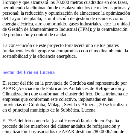
Horcajo y que alcanzará los 70.000 metros cuadrados en dos fases,
permitiendo la eliminación de desplazamientos de materias primas y
personal; la reducción y optimización de almacenes; la optimización
del Layout de planta; la unificación de gestión de recursos como
energía eléctrica, aire comprimido, gases industriales, etc.; la unidad
de Gestión de Mantenimiento Industrial (TPM); y la centralización
de producción y control de calidad.
La consecución de este proyecto fortalecerá uno de los pilares
fundamentales del grupo: su compromiso con el medioambiente, la
sostenibilidad y la eficiencia energética.
Sector del Frío en Lucena
El sector del frío en la provincia de Córdoba está representado por
AFAR (Asociación de Fabricantes Andaluces de Refrigeración y
Climatización) que conforman el cluster del frío. De la treintena de
empresas que conforman este colectivo, implantadas en las
provincias de Córdoba, Málaga, Sevilla y Almería, 20 se localizan
en el principal municipio de la Subbética, Lucena.
El 75% del frío comercial (canal Horeca) fabricado en España
procede de los miembros del clúster andaluz de refrigeración y
climatización Los asociados de AFAR destinan 280.000h/año de