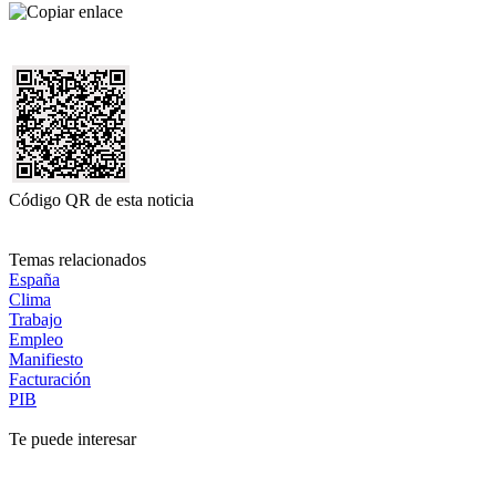
Código QR de esta noticia
Temas relacionados
España
Clima
Trabajo
Empleo
Manifiesto
Facturación
PIB
Te puede interesar