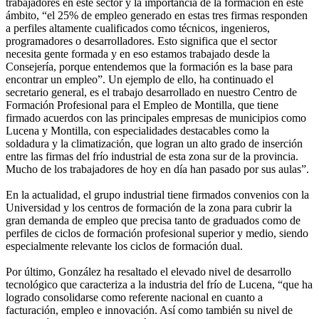
trabajadores en este sector y la importancia de la formación en este
ámbito, “el 25% de empleo generado en estas tres firmas responden
a perfiles altamente cualificados como técnicos, ingenieros,
programadores o desarrolladores. Esto significa que el sector
necesita gente formada y en eso estamos trabajado desde la
Consejería, porque entendemos que la formación es la base para
encontrar un empleo”. Un ejemplo de ello, ha continuado el
secretario general, es el trabajo desarrollado en nuestro Centro de
Formación Profesional para el Empleo de Montilla, que tiene
firmado acuerdos con las principales empresas de municipios como
Lucena y Montilla, con especialidades destacables como la
soldadura y la climatización, que logran un alto grado de inserción
entre las firmas del frío industrial de esta zona sur de la provincia.
Mucho de los trabajadores de hoy en día han pasado por sus aulas”.
En la actualidad, el grupo industrial tiene firmados convenios con la
Universidad y los centros de formación de la zona para cubrir la
gran demanda de empleo que precisa tanto de graduados como de
perfiles de ciclos de formación profesional superior y medio, siendo
especialmente relevante los ciclos de formación dual.
Por último, González ha resaltado el elevado nivel de desarrollo
tecnológico que caracteriza a la industria del frío de Lucena, “que ha
logrado consolidarse como referente nacional en cuanto a
facturación, empleo e innovación. Así como también su nivel de