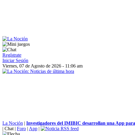
Regístrate
Iniciar Sesión
Viernes, 07 de Agosto de 2026 - 11:06 am
La Noción
|
Investigadores del IMIBIC desarrollan una App para 
|
Chat
|
Foro
|
App
|