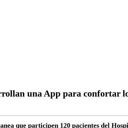
ollan una App para confortar los
planea que participen 120 pacientes del Hosp