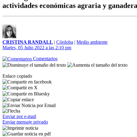
actividades económicas agraria y ganader
CRISTINA RANDALL
|
Córdoba
|
Medio ambiente
Martes, 05 Julio 2022 a las 2:10 pm
Comentarios
Enlace copiado
Enviar por e-mail
Enviar mensaje privado