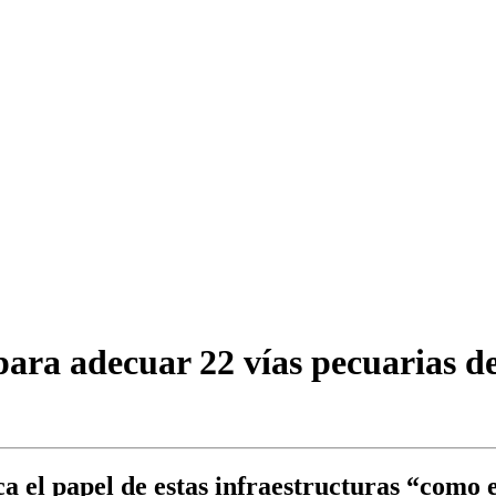
para adecuar 22 vías pecuarias d
a el papel de estas infraestructuras “como e