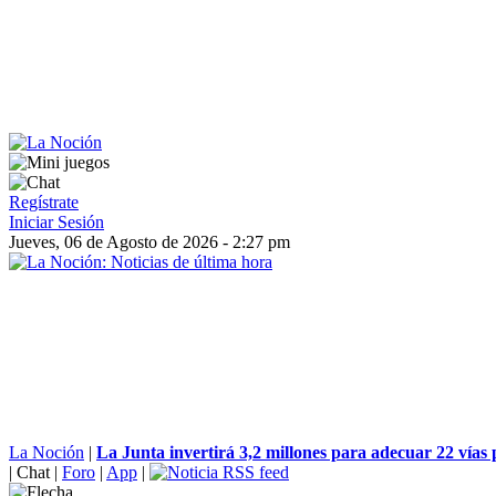
Regístrate
Iniciar Sesión
Jueves, 06 de Agosto de 2026 - 2:27 pm
La Noción
|
La Junta invertirá 3,2 millones para adecuar 22 vías p
|
Chat
|
Foro
|
App
|