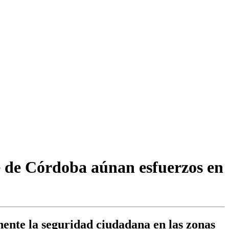
e de Córdoba aúnan esfuerzos en
ente la seguridad ciudadana en las zonas