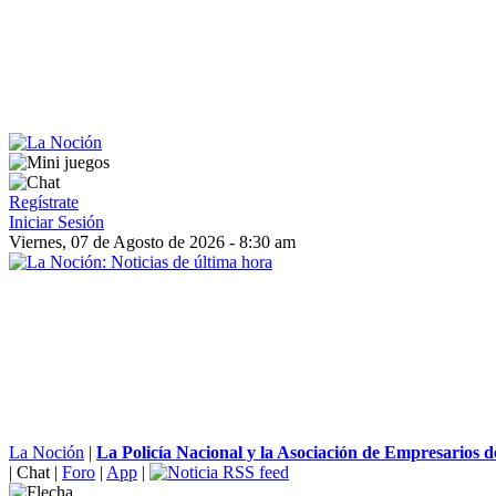
Regístrate
Iniciar Sesión
Viernes, 07 de Agosto de 2026 - 8:30 am
La Noción
|
La Policía Nacional y la Asociación de Empresarios d
|
Chat
|
Foro
|
App
|