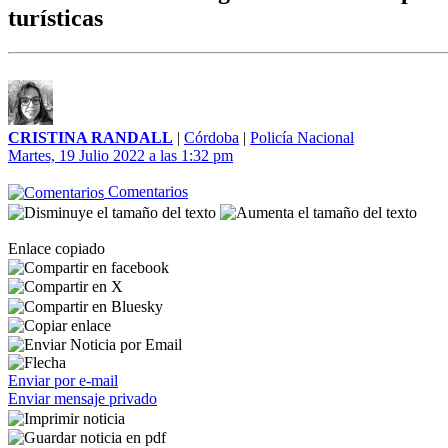
turísticas
CRISTINA RANDALL
|
Córdoba
|
Policía Nacional
Martes, 19 Julio 2022 a las 1:32 pm
Comentarios
Enlace copiado
Enviar por e-mail
Enviar mensaje privado