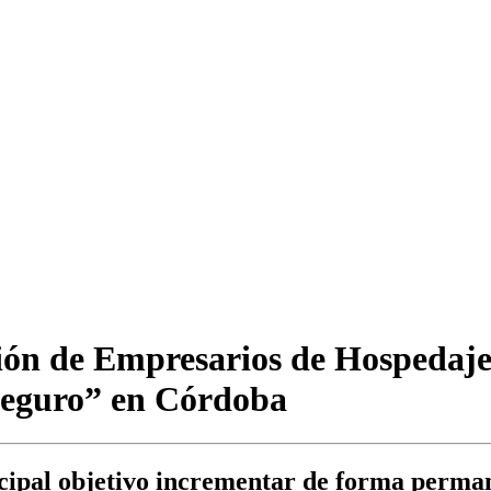
ación de Empresarios de Hospedaj
Seguro” en Córdoba
ipal objetivo incrementar de forma perman