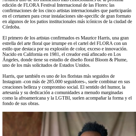
edición de FLORA Festival Internacional de las Flores: las
confirmaciones de los cinco artistas internacionales que participarán
en el certamen para crear instalaciones site-specific de gran formato
en algunos de los patios institucionales más icónicos de la ciudad de
Córdoba.
El primero de los artistas confirmados es Maurice Harris, una gran
estrella del arte floral que irrumpe en el cartel del FLORA con un
estilo que destaca por su explosión de color, exceso e innovación.
Nacido en California en 1981, el creador está afincado en Los
Ángeles, donde tiene su estudio de diseño floral Bloom & Plume,
uno de los más solicitados de Estados Unidos.
Harris, que también es uno de los floristas más seguidos de
Instagram -con más de 285.000 seguidores-, suele combinar en sus
creaciones belleza y compromiso social. El sentido del humor, la
artesanía y su dedicación a comunidades a menudo marginadas
como la afroamericana y la LGTBI, suelen acompañar la forma y el
fondo de sus obras.