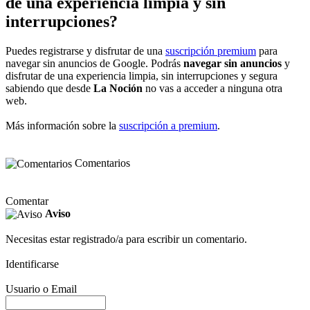
de una experiencia limpia y sin
interrupciones?
Puedes registrarse y disfrutar de una
suscripción premium
para
navegar sin anuncios de Google. Podrás
navegar sin anuncios
y
disfrutar de una experiencia limpia, sin interrupciones y segura
sabiendo que desde
La Noción
no vas a acceder a ninguna otra
web.
Más información sobre la
suscripción a premium
.
Comentarios
Comentar
Aviso
Necesitas estar registrado/a para escribir un comentario.
Identificarse
Usuario o Email