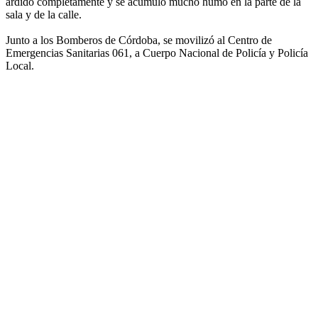
ardido completamente y se acumuló mucho humo en la parte de la
sala y de la calle.
Junto a los Bomberos de Córdoba, se movilizó al Centro de
Emergencias Sanitarias 061, a Cuerpo Nacional de Policía y Policía
Local.