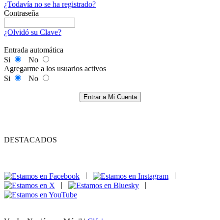
¿Todavía no se ha registrado?
Contraseña
¿Olvidó su Clave?
Entrada automática
Si
No
Agregarme a los usuarios activos
Si
No
Entrar a Mi Cuenta
DESTACADOS
|
|
|
|