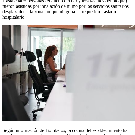
Hasta cuatro personas (el dueño del bar y tres vecinos del bloque)
fueron asistidas por inhalación de humo por los servicios sanitarios
desplazados a la zona aunque ninguna ha requerido traslado
hospitalario.
Según información de Bomberos, la cocina del establecimiento ha