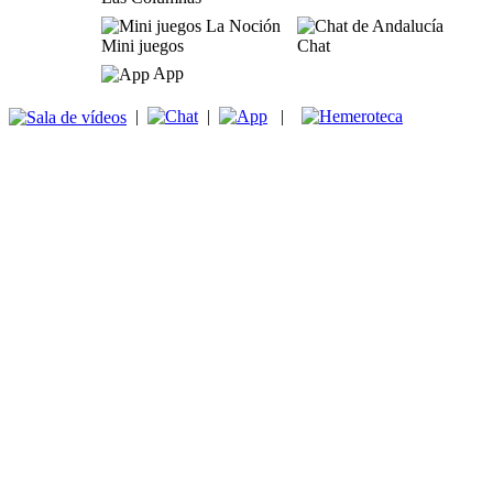
Mini juegos
Chat
App
|
|
|