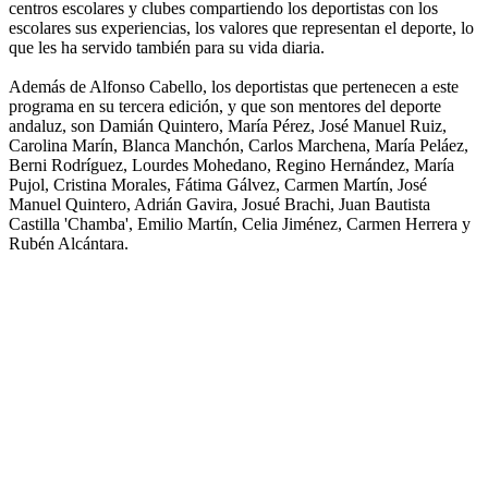
centros escolares y clubes compartiendo los deportistas con los
escolares sus experiencias, los valores que representan el deporte, lo
que les ha servido también para su vida diaria.
Además de Alfonso Cabello, los deportistas que pertenecen a este
programa en su tercera edición, y que son mentores del deporte
andaluz, son Damián Quintero, María Pérez, José Manuel Ruiz,
Carolina Marín, Blanca Manchón, Carlos Marchena, María Peláez,
Berni Rodríguez, Lourdes Mohedano, Regino Hernández, María
Pujol, Cristina Morales, Fátima Gálvez, Carmen Martín, José
Manuel Quintero, Adrián Gavira, Josué Brachi, Juan Bautista
Castilla 'Chamba', Emilio Martín, Celia Jiménez, Carmen Herrera y
Rubén Alcántara.