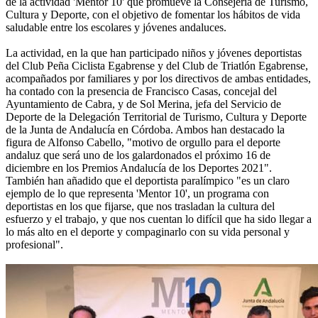
de la actividad 'Mentor 10' que promueve la Consejería de Turismo,
Cultura y Deporte, con el objetivo de fomentar los hábitos de vida
saludable entre los escolares y jóvenes andaluces.
La actividad, en la que han participado niños y jóvenes deportistas
del Club Peña Ciclista Egabrense y del Club de Triatlón Egabrense,
acompañados por familiares y por los directivos de ambas entidades,
ha contado con la presencia de Francisco Casas, concejal del
Ayuntamiento de Cabra, y de Sol Merina, jefa del Servicio de
Deporte de la Delegación Territorial de Turismo, Cultura y Deporte
de la Junta de Andalucía en Córdoba. Ambos han destacado la
figura de Alfonso Cabello, "motivo de orgullo para el deporte
andaluz que será uno de los galardonados el próximo 16 de
diciembre en los Premios Andalucía de los Deportes 2021".
También han añadido que el deportista paralímpico "es un claro
ejemplo de lo que representa 'Mentor 10', un programa con
deportistas en los que fijarse, que nos trasladan la cultura del
esfuerzo y el trabajo, y que nos cuentan lo difícil que ha sido llegar a
lo más alto en el deporte y compaginarlo con su vida personal y
profesional".