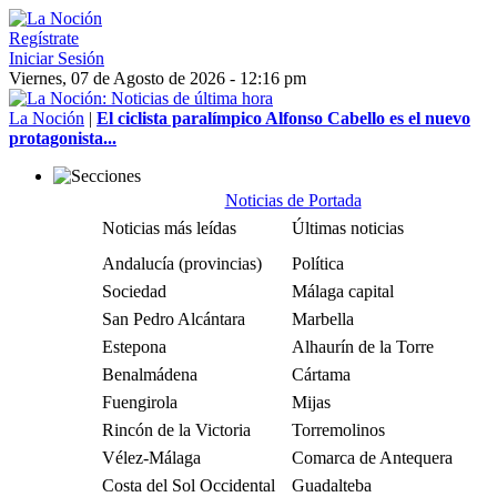
Regístrate
Iniciar Sesión
Viernes, 07 de Agosto de 2026 - 12:16 pm
La Noción
|
El ciclista paralímpico Alfonso Cabello es el nuevo
protagonista...
Noticias de Portada
Noticias más leídas
Últimas noticias
Andalucía (provincias)
Política
Sociedad
Málaga capital
San Pedro Alcántara
Marbella
Estepona
Alhaurín de la Torre
Benalmádena
Cártama
Fuengirola
Mijas
Rincón de la Victoria
Torremolinos
Vélez-Málaga
Comarca de Antequera
Costa del Sol Occidental
Guadalteba