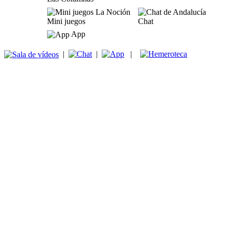
Mini juegos
Chat
App
|
|
|