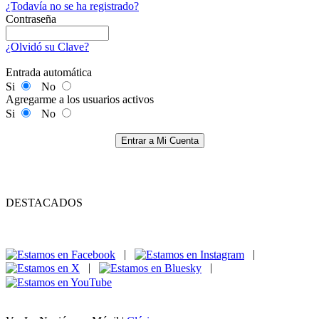
¿Todavía no se ha registrado?
Contraseña
¿Olvidó su Clave?
Entrada automática
Si
No
Agregarme a los usuarios activos
Si
No
Entrar a Mi Cuenta
DESTACADOS
|
|
|
|