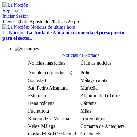
Regístrate
Iniciar Sesión
Jueves, 06 de Agosto de 2026 - 6:20 pm
La Noción
|
La Junta de Andalucía aumenta el presupuesto
para el sector...
Noticias de Portada
Noticias más leídas
Últimas noticias
Andalucía (provincias)
Política
Sociedad
Málaga capital
San Pedro Alcántara
Marbella
Estepona
Alhaurín de la Torre
Benalmádena
Cártama
Fuengirola
Mijas
Rincón de la Victoria
Torremolinos
Vélez-Málaga
Comarca de Antequera
Costa del Sol Occidental
Guadalteba