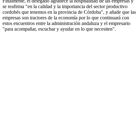
Finalmente, el delegado agradece la hospitalidad de las empresas y
se reafirma "en la calidad y la importancia del sector productivo
cordobés que tenemos en la provincia de Córdoba", y añade que las
empresas son tractores de la economía por lo que continuará con
estos encuentros entre la administración andaluza y el empresario
"para acompañar, escuchar y ayudar en lo que necesiten".