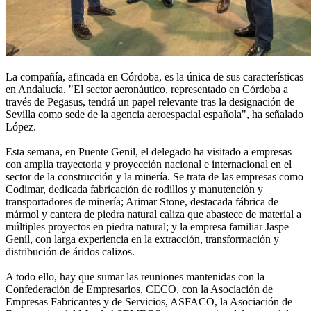
La compañía, afincada en Córdoba, es la única de sus características
en Andalucía. "El sector aeronáutico, representado en Córdoba a
través de Pegasus, tendrá un papel relevante tras la designación de
Sevilla como sede de la agencia aeroespacial española", ha señalado
López.
Esta semana, en Puente Genil, el delegado ha visitado a empresas
con amplia trayectoria y proyección nacional e internacional en el
sector de la construcción y la minería. Se trata de las empresas como
Codimar, dedicada fabricación de rodillos y manutención y
transportadores de minería; Arimar Stone, destacada fábrica de
mármol y cantera de piedra natural caliza que abastece de material a
múltiples proyectos en piedra natural; y la empresa familiar Jaspe
Genil, con larga experiencia en la extracción, transformación y
distribución de áridos calizos.
A todo ello, hay que sumar las reuniones mantenidas con la
Confederación de Empresarios, CECO, con la Asociación de
Empresas Fabricantes y de Servicios, ASFACO, la Asociación de