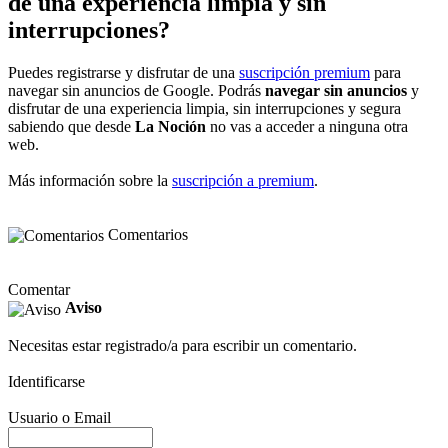
de una experiencia limpia y sin
interrupciones?
Puedes registrarse y disfrutar de una
suscripción premium
para
navegar sin anuncios de Google. Podrás
navegar sin anuncios
y
disfrutar de una experiencia limpia, sin interrupciones y segura
sabiendo que desde
La Noción
no vas a acceder a ninguna otra
web.
Más información sobre la
suscripción a premium
.
Comentarios
Comentar
Aviso
Necesitas estar registrado/a para escribir un comentario.
Identificarse
Usuario o Email