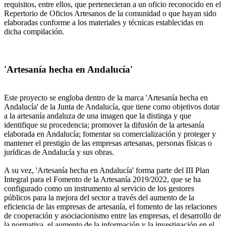
requisitos, entre ellos, que pertenecieran a un oficio reconocido en el
Repertorio de Oficios Artesanos de la comunidad o que hayan sido
elaboradas conforme a los materiales y técnicas establecidas en
dicha compilación.
'Artesanía hecha en Andalucía'
Este proyecto se engloba dentro de la marca 'Artesanía hecha en
Andalucía' de la Junta de Andalucía, que tiene como objetivos dotar
a la artesanía andaluza de una imagen que la distinga y que
identifique su procedencia; promover la difusión de la artesanía
elaborada en Andalucía; fomentar su comercialización y proteger y
mantener el prestigio de las empresas artesanas, personas físicas o
jurídicas de Andalucía y sus obras.
A su vez, 'Artesanía hecha en Andalucía' forma parte del III Plan
Integral para el Fomento de la Artesanía 2019/2022, que se ha
configurado como un instrumento al servicio de los gestores
públicos para la mejora del sector a través del aumento de la
eficiencia de las empresas de artesanía, el fomento de las relaciones
de cooperación y asociacionismo entre las empresas, el desarrollo de
la normativa, el aumento de la información y la investigación en el