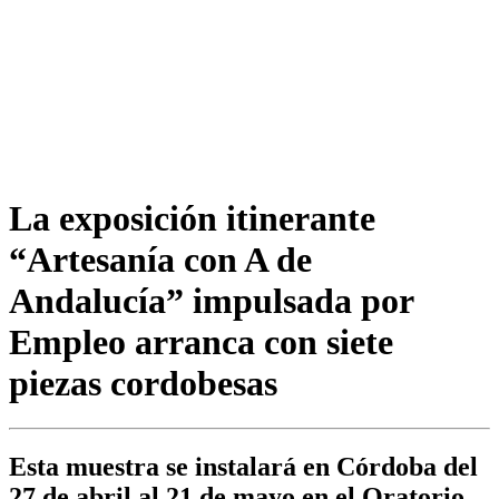
La exposición itinerante
“Artesanía con A de
Andalucía” impulsada por
Empleo arranca con siete
piezas cordobesas
Esta muestra se instalará en Córdoba del
27 de abril al 21 de mayo en el Oratorio