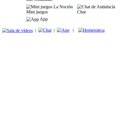
Mini juegos
Chat
App
|
|
|