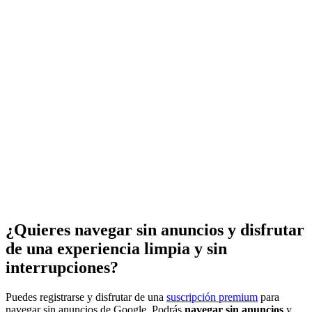
¿Quieres navegar sin anuncios y disfrutar
de una experiencia limpia y sin
interrupciones?
Puedes registrarse y disfrutar de una
suscripción premium
para
navegar sin anuncios de Google. Podrás
navegar sin anuncios
y