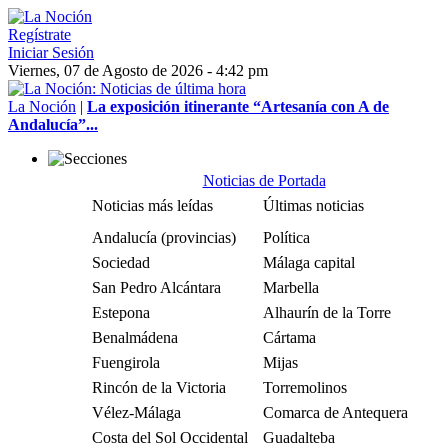
Regístrate
Iniciar Sesión
Viernes, 07 de Agosto de 2026 - 4:42 pm
La Noción
|
La exposición itinerante “Artesanía con A de
Andalucía”...
Noticias de Portada
Noticias más leídas
Últimas noticias
Andalucía (provincias)
Política
Sociedad
Málaga capital
San Pedro Alcántara
Marbella
Estepona
Alhaurín de la Torre
Benalmádena
Cártama
Fuengirola
Mijas
Rincón de la Victoria
Torremolinos
Vélez-Málaga
Comarca de Antequera
Costa del Sol Occidental
Guadalteba