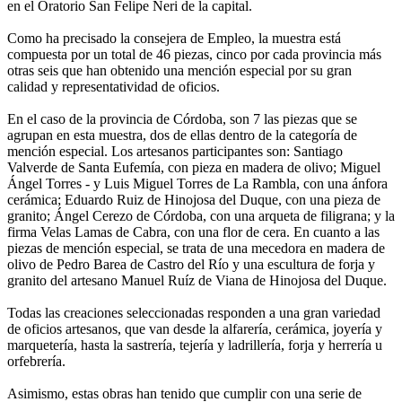
en el Oratorio San Felipe Neri de la capital.
Como ha precisado la consejera de Empleo, la muestra está
compuesta por un total de 46 piezas, cinco por cada provincia más
otras seis que han obtenido una mención especial por su gran
calidad y representatividad de oficios.
En el caso de la provincia de Córdoba, son 7 las piezas que se
agrupan en esta muestra, dos de ellas dentro de la categoría de
mención especial. Los artesanos participantes son: Santiago
Valverde de Santa Eufemía, con pieza en madera de olivo; Miguel
Ángel Torres - y Luis Miguel Torres de La Rambla, con una ánfora
cerámica; Eduardo Ruiz de Hinojosa del Duque, con una pieza de
granito; Ángel Cerezo de Córdoba, con una arqueta de filigrana; y la
firma Velas Lamas de Cabra, con una flor de cera. En cuanto a las
piezas de mención especial, se trata de una mecedora en madera de
olivo de Pedro Barea de Castro del Río y una escultura de forja y
granito del artesano Manuel Ruíz de Viana de Hinojosa del Duque.
Todas las creaciones seleccionadas responden a una gran variedad
de oficios artesanos, que van desde la alfarería, cerámica, joyería y
marquetería, hasta la sastrería, tejería y ladrillería, forja y herrería u
orfebrería.
Asimismo, estas obras han tenido que cumplir con una serie de