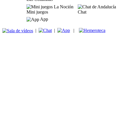
Mini juegos
Chat
App
|
|
|