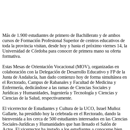
Más de 1.900 estudiantes de primero de Bachillerato y de ambos
cursos de Formación Profesional Superior de centros educativos de
toda la provincia visitan, desde hoy y hasta el próximo viernes 14, la
Universidad de Córdoba para conocer de primera mano su oferta
formativa.
Estas Mesas de Orientación Vocacional (MOV), organizadas en
colaboración con la Delegación de Desarrollo Educativo y FP de la
Junta de Andalucía, han dado comienzo hoy de forma simultánea en
el Rectorado, Campus de Rabanales y Facultad de Medicina y
Enfermería, dedicándose a las ramas de Ciencias Sociales y
Jurídicas y Humanidades, Ingeniería y Tecnología y Ciencias y
Ciencias de la Salud, respectivamente.
El vicerrector de Estudiantes y Cultura de la UCO, Israel Muñoz
Gallarte, ha presidido hoy la celebrada en el Rectorado, dando la
bienvenida a los cerca de 500 estudiantes interesados en las Ciencias
Sociales-Jurídicas y Humanidades que han llenado el Salón de
Actos. El vicerrector ha instado a los estudiantes a conocerse bien