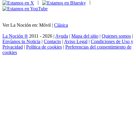
|
|
Ver La Noción en: Móvil |
Clásica
La Noción ®
2011 - 2026 |
Ayuda
|
Mapa del sitio
|
Quienes somos
|
Envíanos tu Noticia
|
Contacto
|
Aviso Legal
|
Condiciones de Uso y
Privacidad
|
Política de cookies
|
Preferencias del consentimiento de
cookies