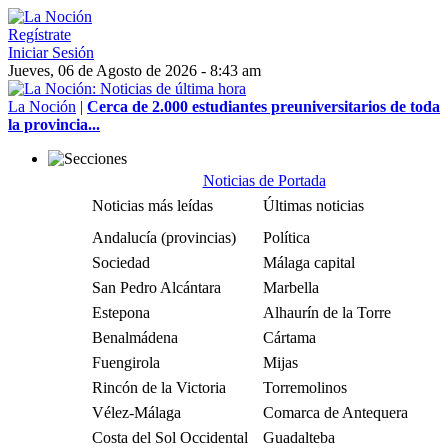
Regístrate
Iniciar Sesión
Jueves, 06 de Agosto de 2026 - 8:43 am
La Noción
|
Cerca de 2.000 estudiantes preuniversitarios de toda
la provincia...
Noticias de Portada
Noticias más leídas
Últimas noticias
Andalucía (provincias)
Política
Sociedad
Málaga capital
San Pedro Alcántara
Marbella
Estepona
Alhaurín de la Torre
Benalmádena
Cártama
Fuengirola
Mijas
Rincón de la Victoria
Torremolinos
Vélez-Málaga
Comarca de Antequera
Costa del Sol Occidental
Guadalteba