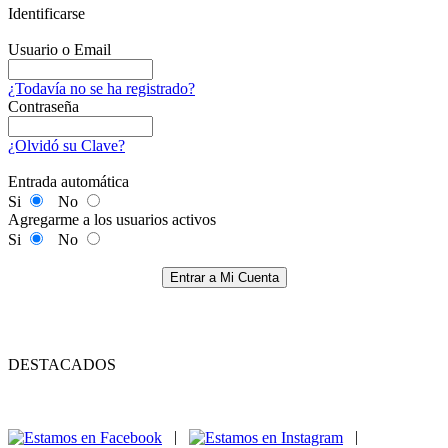
Identificarse
Usuario o Email
¿Todavía no se ha registrado?
Contraseña
¿Olvidó su Clave?
Entrada automática
Si
No
Agregarme a los usuarios activos
Si
No
Entrar a Mi Cuenta
DESTACADOS
|
|