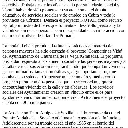
colectivo. Trabaja desde los años setenta por su inclusión social y
laboral habiendo sido pioneros en su atención en el ámbito
educativo, de servicios sociales y de empleo en Cabra y toda la
provincia de Córdoba. Destaca el proyecto KOTAK como recurso
teatral por medio de títeres que fomenta el desarrollo personal y la
visibilización de las personas con discapacidad en su interacción con
centros educativos de Infantil y Primaria.
La modalidad del premio a las buenas prácticas en materia de
personas mayores ha sido otorgada al proyecto 'Compartir es Vida'
del Ayuntamiento de Churriana de la Vega (Granada). El programa
busca dar respuesta al aislamiento social de las personas mayores y a
la falta de recursos económicos, facilitando que compartan vivienda,
gastos ordinarios, tareas domésticas y, algo importantísimo, que
combatan su soledad. Comenzaron hace un año y medio como
proyecto piloto con dos personas que no se conocían y que se
encontraban viviendo en la calle y en albergues. Los servicios
sociales del Ayuntamiento crearon un vínculo entre ellos para
ayudarles a encontrar un techo donde vivir. Actualmente el proyecto
cuenta con 20 participantes.
La Asociación Entre Amigos de Sevilla ha sido reconocida con el
Premio Andalucía + Social Andaluna a la Atención a la Infancia y
Adolescencia por su trabajo desde el año 1985 en el barrio del