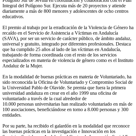
Polígono Sur de Sevilla en coordinación y colaboración con el Plan
Integral del Polígono Sur. Ejecuta más de 20 proyectos y atiende
diariamente a más de 800 menores y adolescentes de ocho centros
educativos.
El premio al trabajo por la erradicación de la Violencia de Género ha
recaído en el Servicio de Asistencia a Víctimas en Andalucía
(SAVA), por ser un servicio de carácter público, de ámbito andaluz,
universal y gratuito, integrado por diferentes profesionales. Destaca
que ha cumplido 25 años al lado de las víctimas en Andalucía,
trabajando de forma coordinada con el resto de los servicios
especializados en materia de violencia de género como es el Instituto
Andaluz de la Mujer.
En la modalidad de buenas prácticas en materia de Voluntariado, ha
sido reconocida la Oficina de Voluntariado y Compromiso Social de
la Universidad Pablo de Olavide. Se premia que fuera la primera
universidad andaluza en crear en el año 1999 una oficina de
voluntariado a través de la cual alrededor de
10.000 personas universitarias han realizado voluntariado en más de
100 asociaciones, beneficiándose en torno a 8.000 personas y 300
entidades.
Por su parte, ha recibido el galardón en la modalidad que reconoce
las buenas prácticas en la investigación e Innovación en los