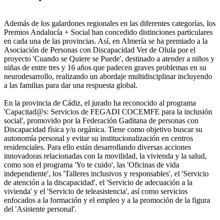
Además de los galardones regionales en las diferentes categorías, los
Premios Andalucía + Social han concedido distinciones particulares
en cada una de las provincias. Así, en Almería se ha premiado a la
Asociación de Personas con Discapacidad Ver de Olula por el
proyecto 'Cuando se Quiere se Puede', destinado a atender a niños y
niñas de entre tres y 16 años que padecen graves problemas en su
neurodesarrollo, realizando un abordaje multidisciplinar incluyendo
a las familias para dar una respuesta global.
En la provincia de Cádiz, el jurado ha reconocido al programa
'Capacitad@s: Servicios de FEGADI COCEMFE para la inclusión
social', promovido por la Federación Gaditana de personas con
Discapacidad física y/u orgánica. Tiene como objetivo buscar su
autonomía personal y evitar su institucionalización en centros
residenciales. Para ello están desarrollando diversas acciones
innovadoras relacionadas con la movilidad, la vivienda y la salud,
como son el programa 'Yo te cuido', las 'Oficinas de vida
independiente', los 'Talleres inclusivos y responsables', el 'Servicio
de atención a la discapacidad', el 'Servicio de adecuación a la
vivienda' y el 'Servicio de teleasistencia', así como servicios
enfocados a la formación y el empleo y a la promoción de la figura
del 'Asistente personal'.