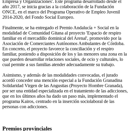
Empresa y Organizaciones'. Este programa desarrollado desde el
año 2017, se inicia gracias a la colaboración de la Fundación
ONCE, en el marco del Programa Operativo de Empleo Juvenil
2014-2020, del Fondo Social Europeo.
Finalmente, se ha entregado el Premio Andalucía + Social en la
modalidad de Comunidad Gitana al proyecto 'Espacio de respiro
familiar en el mercadillo dominical del Arenal', promovido por la
Asociación de Comerciantes Autónomos Ambulantes de Córdoba.
En concreto, el proyecto favorece la conciliación y el respiro
familiar, poniendo a disposición de los y las menores una zona en la
que pueden desarrollar relaciones sociales, de ocio y culturales, lo
cual permite a sus familias atender adecuadamente su trabajo.
Asimismo, y además de las modalidades convocadas, el jurado
acordó conceder una mención especial a la Fundación Granadina
Solidaridad Virgen de las Angustias (Proyecto Hombre Granada),
por ser una entidad especializada en el tratamiento de las adicciones,
que en los últimos años ha dado un paso más, implementado el
programa Kairos, centrado en la inserción sociolaboral de las
personas con adicciones.
Premios provinciales