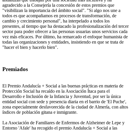
agradecido a la Consejería la concesión de estos premios que
"visibilizan la importancia del ámbito social". "Si algo nos une a
todos es que acompañamos en procesos de transformación, de
cambio y crecimiento personal", ha interpelado a todos los
presentes, al tiempo que ha destacado la profesionalización del tercer
sector para poder ofrecer a las personas usuarias unos servicios cada
vez más eficaces. Por último, ha remarcado el enfoque humanista de
todas las organizaciones y entidades, insistiendo en que se trata de
"hacer el bien y hacerlo bien".
Premiados
El Premio Andalucía + Social a las buenas prácticas en materia de
Protección Social ha recaído en la Asociación Ítaca para el
Desarrollo e Inclusión de la Infancia y Juventud, por ser la única
entidad social con sede y presencia diaria en el barrio de 'El Puche',
zona especialmente desfavorecida de la ciudad de Almería, con altos
índices de población gitana e inmigrante.
La Asociación de Familiares de Enfermos de Alzheimer de Lepe y
Entorno 'Afale' ha recogido el premio Andalucía + Social a las