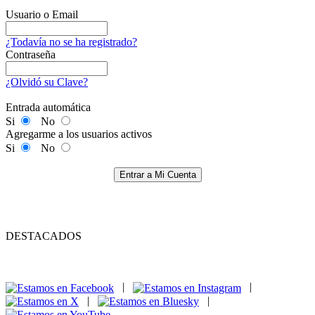
Usuario o Email
¿Todavía no se ha registrado?
Contraseña
¿Olvidó su Clave?
Entrada automática
Si
No
Agregarme a los usuarios activos
Si
No
Entrar a Mi Cuenta
DESTACADOS
|
|
|
|