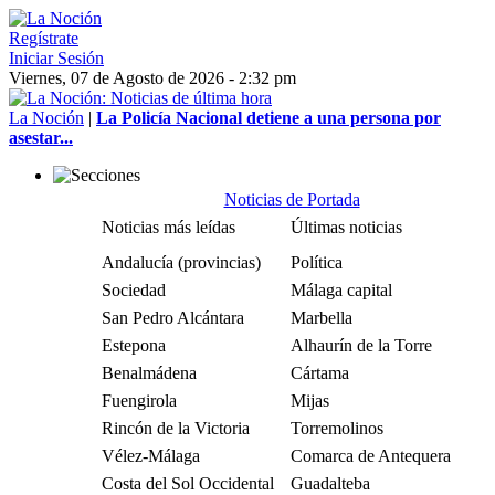
Regístrate
Iniciar Sesión
Viernes, 07 de Agosto de 2026 - 2:32 pm
La Noción
|
La Policía Nacional detiene a una persona por
asestar...
Noticias de Portada
Noticias más leídas
Últimas noticias
Andalucía (provincias)
Política
Sociedad
Málaga capital
San Pedro Alcántara
Marbella
Estepona
Alhaurín de la Torre
Benalmádena
Cártama
Fuengirola
Mijas
Rincón de la Victoria
Torremolinos
Vélez-Málaga
Comarca de Antequera
Costa del Sol Occidental
Guadalteba