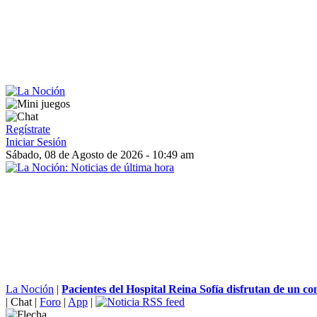
Regístrate
Iniciar Sesión
Sábado, 08 de Agosto de 2026 - 10:49 am
La Noción
|
Pacientes del Hospital Reina Sofía disfrutan de un con
|
Chat
|
Foro
|
App
|