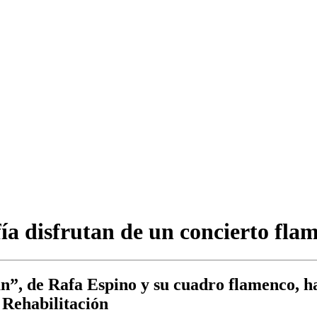
fía disfrutan de un concierto fl
n”, de Rafa Espino y su cuadro flamenco, h
 Rehabilitación