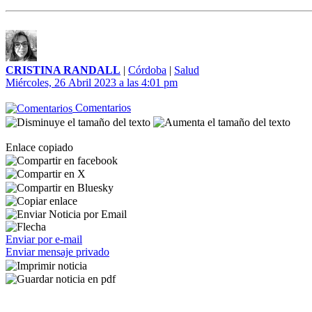
CRISTINA RANDALL
|
Córdoba
|
Salud
Miércoles, 26 Abril 2023 a las 4:01 pm
Comentarios
Enlace copiado
Enviar por e-mail
Enviar mensaje privado